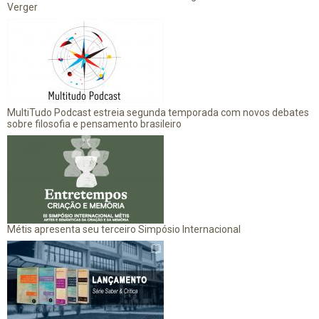
Verger
MultiTudo Podcast estreia segunda temporada com novos debates
sobre filosofia e pensamento brasileiro
Métis apresenta seu terceiro Simpósio Internacional