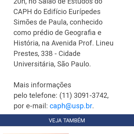
20h, no Salão de Estudos do
CAPH do Edifício Eurípedes
Simões de Paula, conhecido
como prédio de Geografia e
História, na Avenida Prof. Lineu
Prestes, 338 - Cidade
Universitária, São Paulo.
Mais informações
pelo telefone: (11) 3091-3742,
por e-mail:
caph@usp.br
.
VEJA TAMBÉM