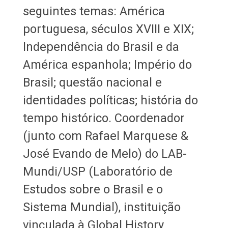
seguintes temas: América
portuguesa, séculos XVIII e XIX;
Independência do Brasil e da
América espanhola; Império do
Brasil; questão nacional e
identidades políticas; história do
tempo histórico. Coordenador
(junto com Rafael Marquese &
José Evando de Melo) do LAB-
Mundi/USP (Laboratório de
Estudos sobre o Brasil e o
Sistema Mundial), instituição
vinculada à Global History