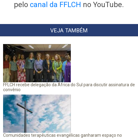
pelo
canal da FFLCH
no YouTube.
VEJA TAMBÉM
FFLCH recebe delegação da África do Sul para discutir assinatura de
convênio
Comunidades terapêuticas evangélicas ganharam espaço no