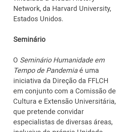
Network, da Harvard University,
Estados Unidos.
Seminário
O
Seminário Humanidade em
Tempo de Pandemia
é uma
iniciativa da Direção da FFLCH
em conjunto com a Comissão de
Cultura e Extensão Universitária,
que pretende convidar
especialistas de diversas áreas,