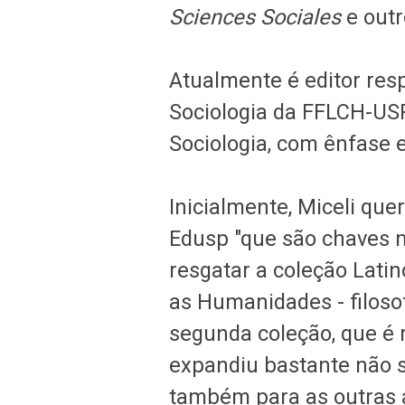
Sciences Sociales
e out
Atualmente é editor res
Sociologia da FFLCH-USP
Sociologia, com ênfase 
Inicialmente, Miceli que
Edusp "que são chaves n
resgatar a coleção Lati
as Humanidades - filosofia
segunda coleção, que é 
expandiu bastante não 
também para as outras 