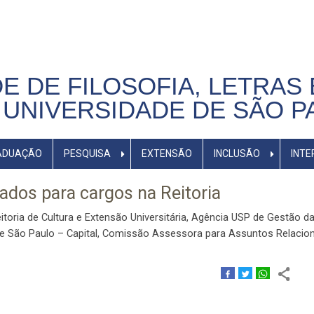
E DE FILOSOFIA, LETRAS 
UNIVERSIDADE DE SÃO P
ADUAÇÃO
PESQUISA
EXTENSÃO
INCLUSÃO
INTE
dos para cargos na Reitoria
oria de Cultura e Extensão Universitária, Agência USP de Gestão d
e São Paulo – Capital, Comissão Assessora para Assuntos Relacio