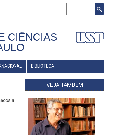
Buscar
E CIÊNCIAS
AULO
RNACIONAL
BIBLIOTECA
VEJA TAMBÉM
a
nados à