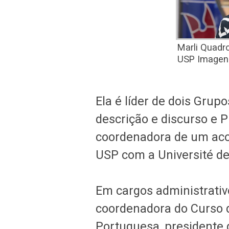
Marli Quadro
USP Image
Ela é líder de dois Grupo
descrição e discurso e 
coordenadora de um aco
USP com a Université de 
Em cargos administrativo
coordenadora do Curso d
Portuguesa, presidente