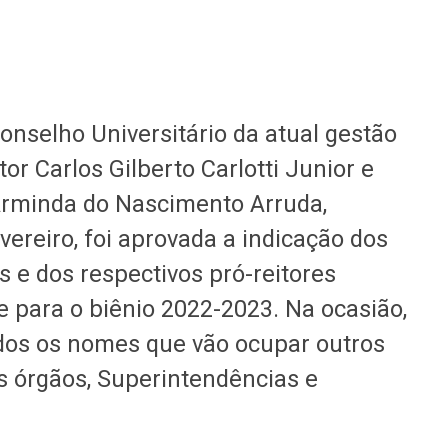
onselho Universitário da atual gestão
or Carlos Gilberto Carlotti Junior e
 Arminda do Nascimento Arruda,
evereiro, foi aprovada a indicação dos
s e dos respectivos pró-reitores
e para o biênio 2022-2023. Na ocasião,
os os nomes que vão ocupar outros
us órgãos, Superintendências e