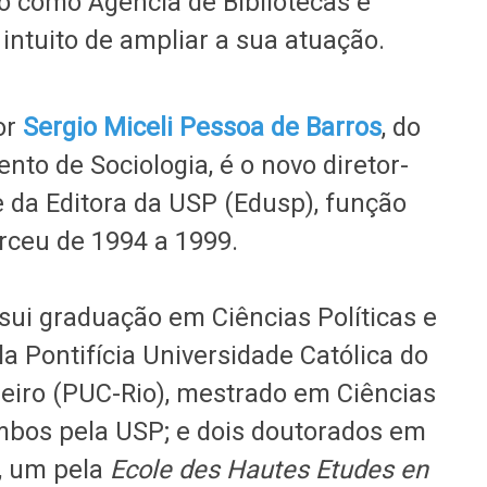
 como Agência de Bibliotecas e
 intuito de ampliar a sua atuação.
or
Sergio Miceli Pessoa de Barros
, do
to de Sociologia, é o novo diretor-
 da Editora da USP (Edusp), função
erceu de 1994 a 1999.
sui graduação em Ciências Políticas e
la Pontifícia Universidade Católica do
neiro (PUC-Rio), mestrado em Ciências
ambos pela USP; e dois doutorados em
a, um pela
Ecole des Hautes Etudes en