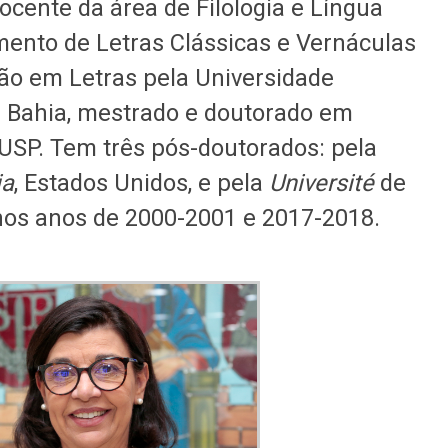
ocente da área de Filologia e Língua
ento de Letras Clássicas e Vernáculas
ão em Letras pela Universidade
a Bahia, mestrado e doutorado em
 USP. Tem três pós-doutorados: pela
ia
, Estados Unidos, e pela
Université
de
 nos anos de 2000-2001 e 2017-2018.