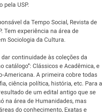
ro pela USP.
ponsável da Tempo Social, Revista de
. Tem experiência na área de
em Sociologia da Cultura.
r dar continuidade às coleções da
o catálogo": Clássicos e Acadêmica, e
no-Americana. A primeira cobre todas
, ciência política, história, etc. Para a
resultado de um edital antigo que se
só na área de Humanidades, mas
áreas do conhecimento, Exatas e