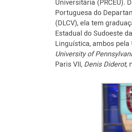
Universitária (PRCEU). D
Portuguesa do Departam
(DLCV), ela tem graduaç
Estadual do Sudoeste d
Linguística, ambos pela
University of Pennsylvan
Paris VII,
Denis Diderot
,