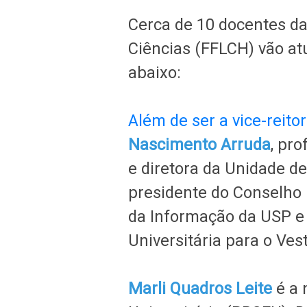
Cerca de 10 docentes da 
Ciências (FFLCH) vão atu
abaixo:
Além de ser a vice-reito
Nascimento Arruda
, pr
e diretora da Unidade d
presidente do Conselho 
da Informação da USP 
Universitária para o Ves
Marli Quadros Leite
é a 