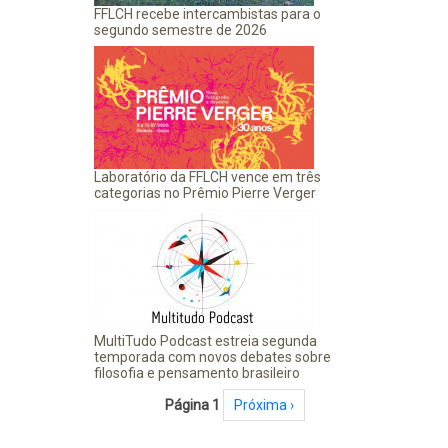
FFLCH recebe intercambistas para o
segundo semestre de 2026
Laboratório da FFLCH vence em três
categorias no Prêmio Pierre Verger
MultiTudo Podcast estreia segunda
temporada com novos debates sobre
filosofia e pensamento brasileiro
Paginação
Página 1
Próxima página
Próxima ›