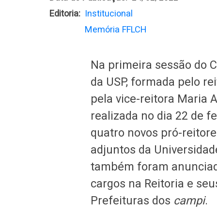
Editoria
Institucional
Memória FFLCH
Na primeira sessão do C
da USP, formada pelo reit
pela vice-reitora Maria
realizada no dia 22 de f
quatro novos pró-reitore
adjuntos da Universidad
também foram anunciad
cargos na Reitoria e se
Prefeituras dos
campi
.