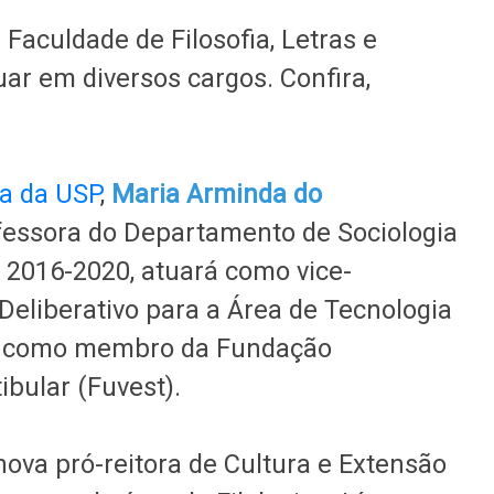
Faculdade de Filosofia, Letras e
ar em diversos cargos. Confira,
ra da USP
,
Maria Arminda do
ofessora do Departamento de Sociologia
e 2016-2020, atuará como vice-
Deliberativo para a Área de Tecnologia
e como membro da Fundação
tibular (Fuvest).
nova pró-reitora de Cultura e Extensão