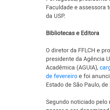
Faculdade e assessora t
da USP.
Bibliotecas e Editora
O diretor da FFLCH e pr
presidente da Agência 
Acadêmica (AGUIA),
carg
de fevereiro
e foi anunci
Estado de São Paulo, de
Segundo noticiado pelo r