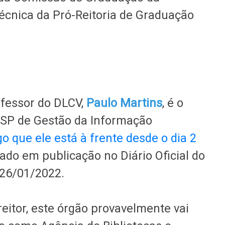
écnica da Pró-Reitoria de Graduação
ofessor do DLCV,
Paulo Martins
, é o
USP de Gestão da Informação
o que ele está à frente desde o dia 2
ado em publicação no Diário Oficial do
 26/01/2022.
eitor, este órgão provavelmente vai