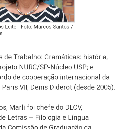
s Leite - Foto: Marcos Santos /
ns
s de Trabalho: Gramáticas: história,
Projeto NURC/SP-Núcleo USP; e
rdo de cooperação internacional da
Paris VII, Denis Diderot (desde 2005).
s, Marli foi chefe do DLCV,
e Letras – Filologia e Língua
 da Comissão de Graduação da