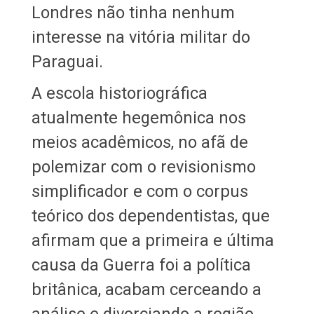
Londres não tinha nenhum
interesse na vitória militar do
Paraguai.
A escola historiográfica
atualmente hegemônica nos
meios acadêmicos, no afã de
polemizar com o revisionismo
simplificador e com o corpus
teórico dos dependentistas, que
afirmam que a primeira e última
causa da Guerra foi a política
britânica, acabam cerceando a
análise e divorciando a região