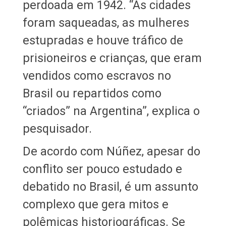
perdoada em 1942. “As cidades
foram saqueadas, as mulheres
estupradas e houve tráfico de
prisioneiros e crianças, que eram
vendidos como escravos no
Brasil ou repartidos como
“criados” na Argentina”, explica o
pesquisador.
De acordo com Núñez, apesar do
conflito ser pouco estudado e
debatido no Brasil, é um assunto
complexo que gera mitos e
polêmicas historiográficas. Se