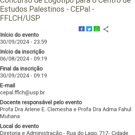
Concurso de Logotipo para o Centro de
Estudos Palestinos - CEPal -
FFLCH/USP
Início do evento
30/09/2024 - 23:59
Início da inscrição
06/08/2024 - 09:19
Final da inscrição
30/09/2024 - 09:19
E-mail
cepal.fflch@usp.br
Docente responsável pelo evento
Profa Dra Arlene E. Clemesha e Profa Dra Adma Fahul
Muhana
Local do evento
Diretoria e Administração - Rua do Lago, 717- Cidade