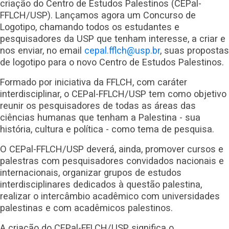
criação do Centro de Estudos Palestinos (CEPal-
FFLCH/USP). Lançamos agora um Concurso de
Logotipo, chamando todos os estudantes e
pesquisadores da USP que tenham interesse, a criar e
nos enviar, no email
cepal.fflch@usp.br
, suas propostas
de logotipo para o novo Centro de Estudos Palestinos.
Formado por iniciativa da FFLCH, com caráter
interdisciplinar, o CEPal-FFLCH/USP tem como objetivo
reunir os pesquisadores de todas as áreas das
ciências humanas que tenham a Palestina - sua
história, cultura e política - como tema de pesquisa.
O CEPal-FFLCH/USP deverá, ainda, promover cursos e
palestras com pesquisadores convidados nacionais e
internacionais, organizar grupos de estudos
interdisciplinares dedicados à questão palestina,
realizar o intercâmbio acadêmico com universidades
palestinas e com acadêmicos palestinos.
A criação do CEPal-FFLCH/USP significa o