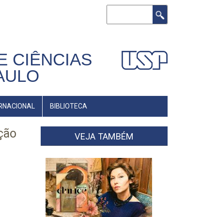
Buscar
E CIÊNCIAS
AULO
RNACIONAL
BIBLIOTECA
ção
VEJA TAMBÉM