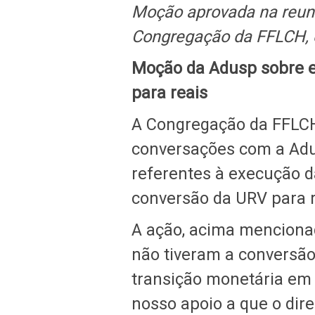
Moção aprovada na reuni
Congregação da FFLCH, 
Moção da Adusp sobre e
para reais
A Congregação da FFLCH s
conversações com a Adu
referentes à execução da
conversão da URV para r
A ação, acima mencionad
não tiveram a conversão
transição monetária em
nosso apoio a que o dire