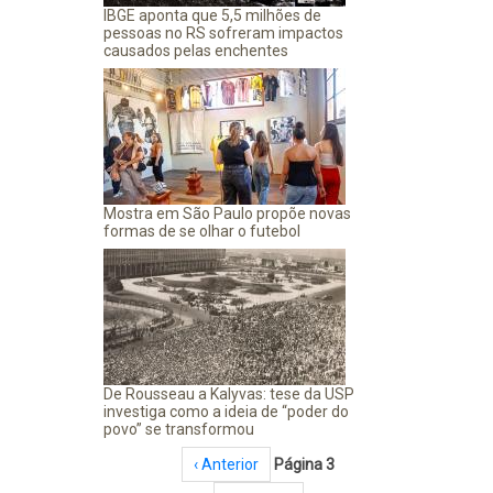
IBGE aponta que 5,5 milhões de
pessoas no RS sofreram impactos
causados pelas enchentes
Mostra em São Paulo propõe novas
formas de se olhar o futebol
De Rousseau a Kalyvas: tese da USP
investiga como a ideia de “poder do
povo” se transformou
Paginação
Página anterior
‹ Anterior
Página 3