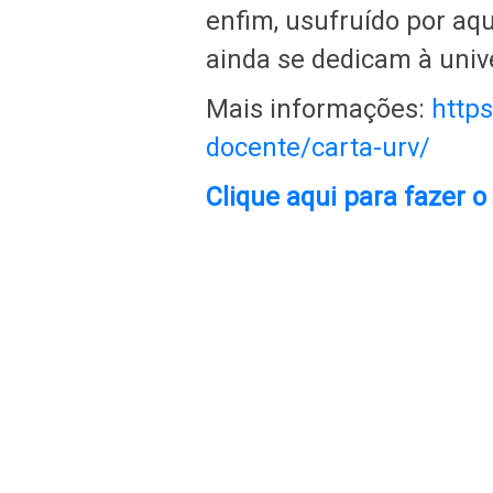
enfim, usufruído por aq
ainda se dedicam à univ
Mais informações:
https
docente/carta-urv/
Clique aqui para fazer