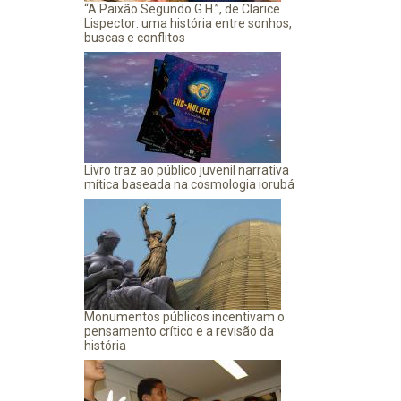
“A Paixão Segundo G.H.”, de Clarice
Lispector: uma história entre sonhos,
buscas e conflitos
Livro traz ao público juvenil narrativa
mítica baseada na cosmologia iorubá
Monumentos públicos incentivam o
pensamento crítico e a revisão da
história