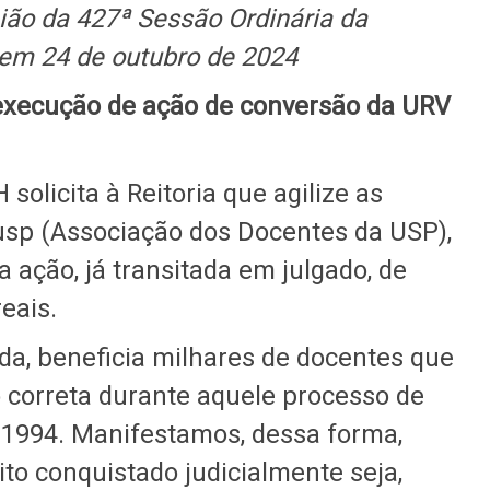
ão da 427ª Sessão Ordinária da
em 24 de outubro de 2024
xecução de ação de conversão da URV
olicita à Reitoria que agilize as
sp (Associação dos Docentes da USP),
 ação, já transitada em julgado, de
eais.
a, beneficia milhares de docentes que
 correta durante aquele processo de
 1994. Manifestamos, dessa forma,
ito conquistado judicialmente seja,