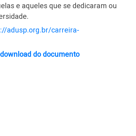
uelas e aqueles que se dedicaram ou
ersidade.
://adusp.org.br/carreira-
 o download do documento