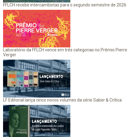
FFLCH recebe intercambistas para o segundo semestre de 2026
Laboratório da FFLCH vence em três categorias no Prêmio Pierre
Verger
LF Editorial lança cinco novos volumes da série Saber & Crítica