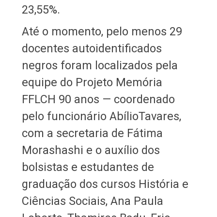
23,55%.
Até o momento, pelo menos 29
docentes autoidentificados
negros foram localizados pela
equipe do Projeto Memória
FFLCH 90 anos — coordenado
pelo funcionário AbílioTavares,
com a secretaria de Fátima
Morashashi e o auxílio dos
bolsistas e estudantes de
graduação dos cursos História e
Ciências Sociais, Ana Paula