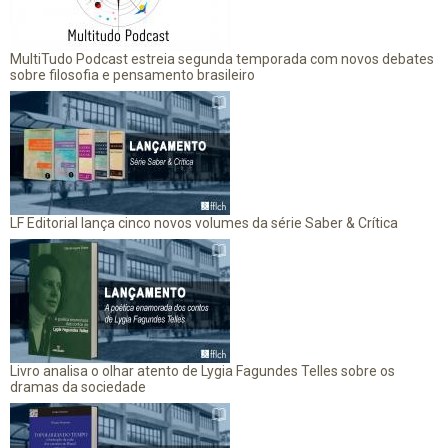
MultiTudo Podcast estreia segunda temporada com novos debates
sobre filosofia e pensamento brasileiro
LF Editorial lança cinco novos volumes da série Saber & Crítica
Livro analisa o olhar atento de Lygia Fagundes Telles sobre os
dramas da sociedade