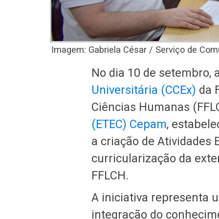
Imagem: Gabriela César / Serviço de Com
No dia 10 de setembro, 
Universitária (CCEx)
da F
Ciências Humanas (FFL
(ETEC) Cepam
, estabel
a criação de Atividades E
curricularização da ext
FFLCH.
A iniciativa representa 
integração do conheci