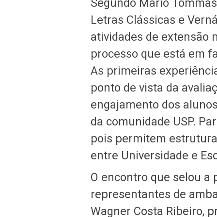
Segundo Mario Tommaso
Letras Clássicas e Vern
atividades de extensão
processo que está em f
As primeiras experiênci
ponto de vista da avalia
engajamento dos alunos
da comunidade USP. Par
pois permitem estrutura
entre Universidade e Esc
O encontro que selou a 
representantes de ambas
Wagner Costa Ribeiro, p