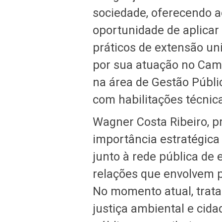
sociedade, oferecendo a
oportunidade de aplicar
práticos de extensão un
por sua atuação no Camp
na área de Gestão Públi
com habilitações técnic
Wagner Costa Ribeiro, p
importância estratégica
junto à rede pública de
relações que envolvem 
No momento atual, trata
justiça ambiental e cidad