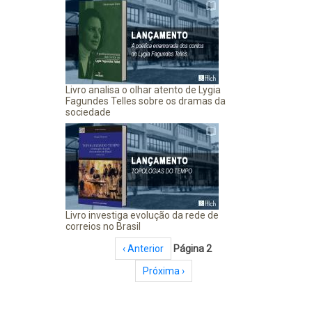
Livro analisa o olhar atento de Lygia
Fagundes Telles sobre os dramas da
sociedade
Livro investiga evolução da rede de
correios no Brasil
Paginação
Página anterior
‹ Anterior
Página 2
Próxima página
Próxima ›