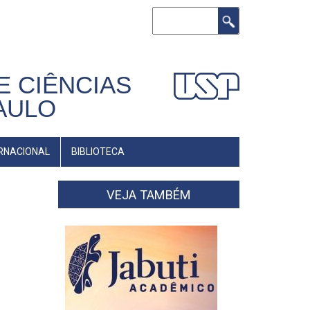
Buscar
E CIÊNCIAS
AULO
RNACIONAL
BIBLIOTECA
VEJA TAMBÉM