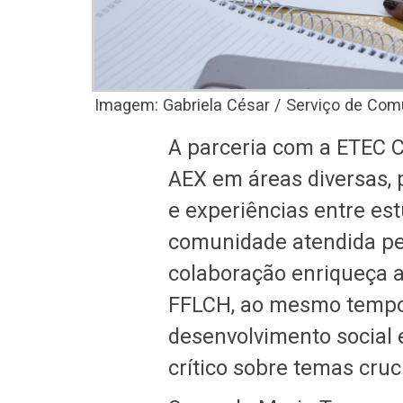
Imagem: Gabriela César / Serviço de Com
A parceria com a ETEC 
AEX em áreas diversas,
e experiências entre es
comunidade atendida pel
colaboração enriqueça a
FFLCH, ao mesmo tempo 
desenvolvimento social 
crítico sobre temas cruc