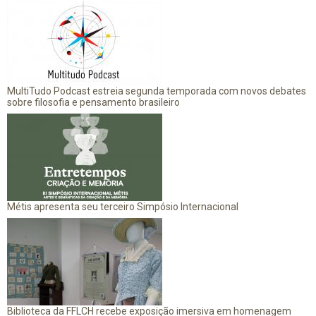
MultiTudo Podcast estreia segunda temporada com novos debates
sobre filosofia e pensamento brasileiro
Métis apresenta seu terceiro Simpósio Internacional
Biblioteca da FFLCH recebe exposição imersiva em homenagem