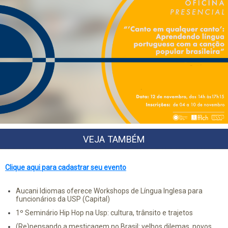
VEJA TAMBÉM
Clique aqui para cadastrar seu evento
Aucani Idiomas oferece Workshops de Língua Inglesa para
funcionários da USP (Capital)
1º Seminário Hip Hop na Usp: cultura, trânsito e trajetos
(Re)pensando a mestiçagem no Brasil: velhos dilemas, novos