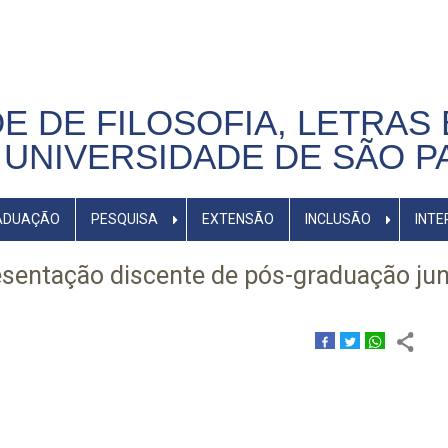
E DE FILOSOFIA, LETRAS 
UNIVERSIDADE DE SÃO P
ADUAÇÃO
PESQUISA
EXTENSÃO
INCLUSÃO
INTE
resentação discente de pós-graduação ju