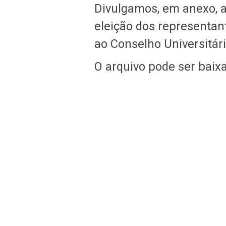
Divulgamos, em anexo, a
eleição dos representan
ao Conselho Universitár
O arquivo pode ser bai