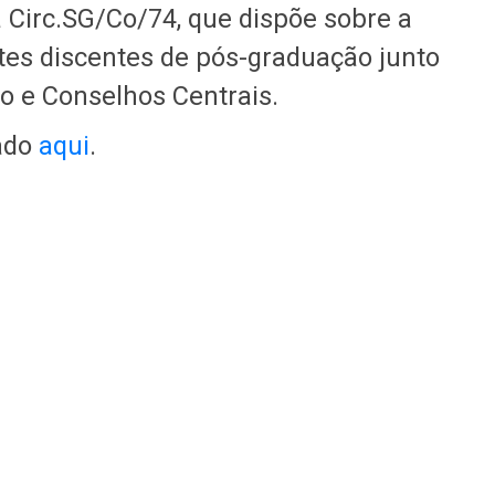
 Circ.SG/Co/74, que dispõe sobre a
tes discentes de pós-graduação junto
io e Conselhos Centrais.
xado
aqui
.