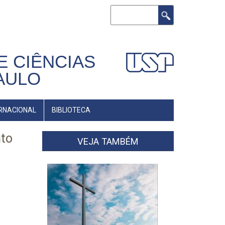
Buscar
E CIÊNCIAS
AULO
RNACIONAL
BIBLIOTECA
nto
VEJA TAMBÉM