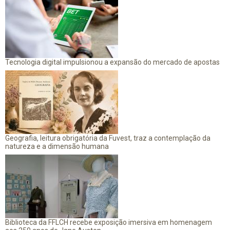
Tecnologia digital impulsionou a expansão do mercado de apostas
Geografia, leitura obrigatória da Fuvest, traz a contemplação da
natureza e a dimensão humana
Biblioteca da FFLCH recebe exposição imersiva em homenagem