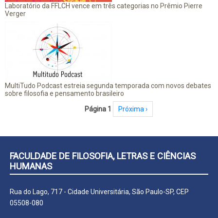
Laboratório da FFLCH vence em três categorias no Prêmio Pierre
Verger
MultiTudo Podcast estreia segunda temporada com novos debates
sobre filosofia e pensamento brasileiro
Paginação
Página 1
Próxima página
Próxima ›
FACULDADE DE FILOSOFIA, LETRAS E CIÊNCIAS
HUMANAS
Rua do Lago, 717 - Cidade Universitária, São Paulo-SP, CEP
05508-080