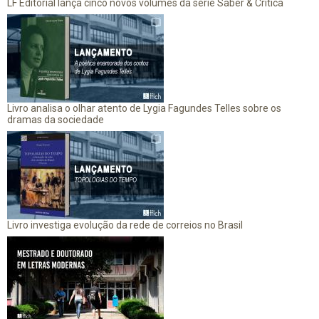
LF Editorial lança cinco novos volumes da série Saber & Crítica
Livro analisa o olhar atento de Lygia Fagundes Telles sobre os
dramas da sociedade
Livro investiga evolução da rede de correios no Brasil