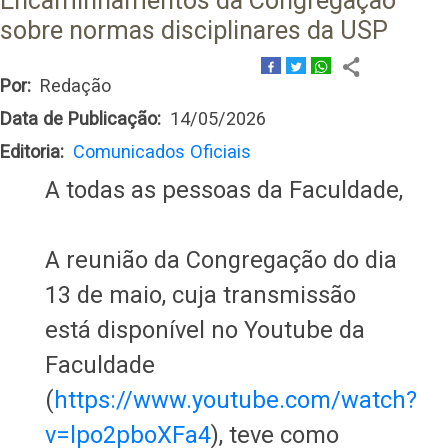
Encaminhamentos da Congregação
sobre normas disciplinares da USP
Por
Redação
Data de Publicação
14/05/2026
Editoria
Comunicados Oficiais
A todas as pessoas da Faculdade,
A reunião da Congregação do dia
13 de maio, cuja transmissão
está disponível no Youtube da
Faculdade
(
https://www.youtube.com/watch?
v=lpo2pboXFa4
), teve como