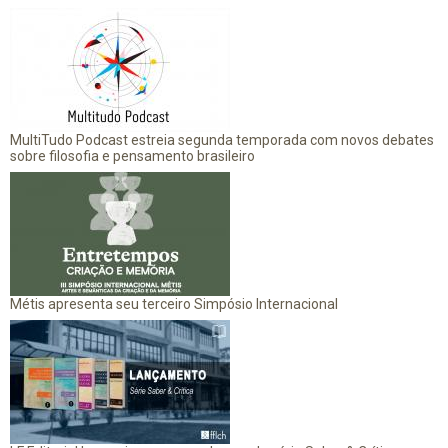
MultiTudo Podcast estreia segunda temporada com novos debates
sobre filosofia e pensamento brasileiro
Métis apresenta seu terceiro Simpósio Internacional