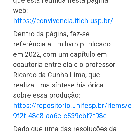
que está reunida nesta página
web:
https://convivencia.fflch.usp.br/
Dentro da página, faz-se
referência a um livro publicado
em 2022, com um capítulo em
coautoria entre ela e o professor
Ricardo da Cunha Lima, que
realiza uma síntese histórica
sobre essa produção:
https://repositorio.unifesp.br/items/
9f2f-48e8-aa6e-e539cbf7f98e
Dado que uma das resoluções da