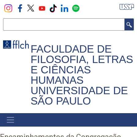
Pular
para
o
Buscar
conteúdo
principal
FACULDADE DE
FILOSOFIA, LETRAS
E CIÊNCIAS
HUMANAS
UNIVERSIDADE DE
SÃO PAULO
NAVEGADOR
PRINCIPAL