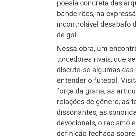
poesia concreta das arq
bandeirões, na expressã
incontrolável desabafo d
de gol.
Nessa obra, um encontr
torcedores rivais, que
discute-se algumas das 
entender o futebol. Visi
força da grana, as artic
relações de gênero, as 
dissonantes, as sonorid
devocionais, o racismo e 
definição fechada sobr