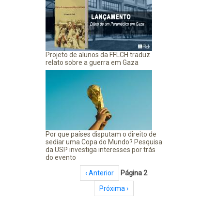
Projeto de alunos da FFLCH traduz
relato sobre a guerra em Gaza
Por que países disputam o direito de
sediar uma Copa do Mundo? Pesquisa
da USP investiga interesses por trás
do evento
Paginação
Página anterior
‹ Anterior
Página 2
Próxima página
Próxima ›