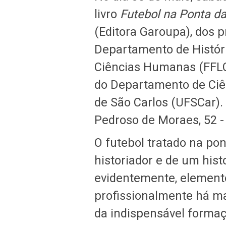
livro
Futebol na Ponta da
(Editora Garoupa), dos 
Departamento de História
Ciências Humanas (FFLCH
do Departamento de Ciên
de São Carlos (UFSCar). 
Pedroso de Moraes, 52 - 
O futebol tratado na po
historiador e de um hist
evidentemente, element
profissionalmente há ma
da indispensável formaç