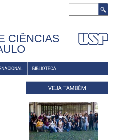
Buscar
E CIÊNCIAS
AULO
RNACIONAL
BIBLIOTECA
VEJA TAMBÉM