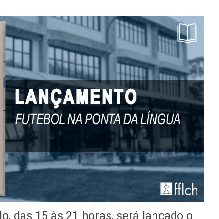
o, das 15 às 21 horas, será lançado o