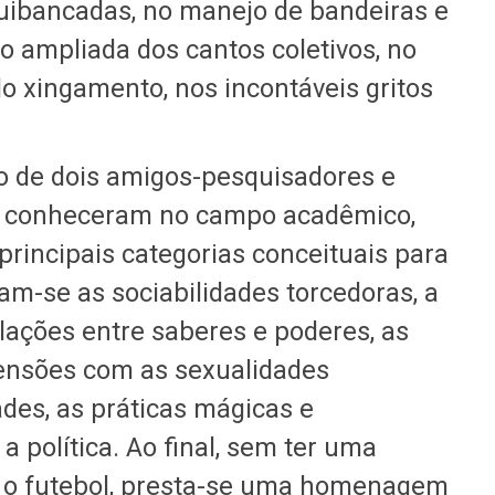
uibancadas, no manejo de bandeiras e
o ampliada dos cantos coletivos, no
o xingamento, nos incontáveis gritos
o de dois amigos-pesquisadores e
 se conheceram no campo acadêmico,
principais categorias conceituais para
tam-se as sociabilidades torcedoras, a
ulações entre saberes e poderes, as
tensões com as sexualidades
ades, as práticas mágicas e
a política. Ao final, sem ter uma
e o futebol, presta-se uma homenagem