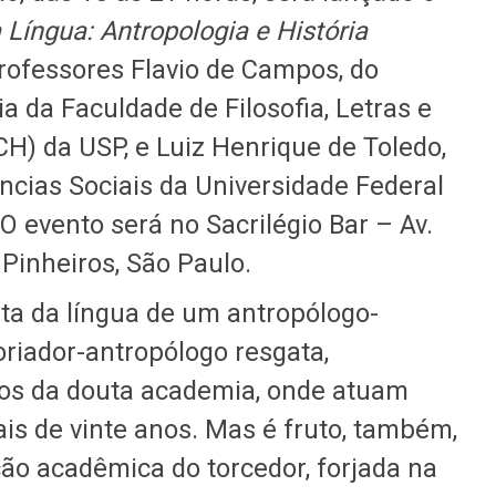
 Língua: Antropologia e História
professores Flavio de Campos, do
 da Faculdade de Filosofia, Letras e
) da USP, e Luiz Henrique de Toledo,
cias Sociais da Universidade Federal
O evento será no Sacrilégio Bar – Av.
Pinheiros, São Paulo.
nta da língua de um antropólogo-
oriador-antropólogo resgata,
os da douta academia, onde atuam
is de vinte anos. Mas é fruto, também,
ão acadêmica do torcedor, forjada na