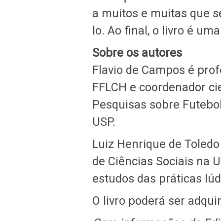
a muitos e muitas que se
lo. Ao final, o livro é 
Sobre os autores
Flavio de Campos é prof
FFLCH e coordenador cien
Pesquisas sobre Futebol
USP.
Luiz Henrique de Toledo
de Ciências Sociais na 
estudos das práticas lúd
O livro poderá ser adqui