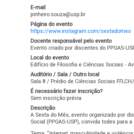
E-mail
pinheiro.souza@usp.br
Página do evento
https://www.instagram.com/sextadomes
Docente responsável pelo evento
Evento criado por discentes do PPGAS-US
Local do evento
Edifício de Filosofia e Ciências Sociais - A
Auditório / Sala / Outro local
Sala 8 / Prédio de Ciências Sociais FFLC
É necessário fazer inscrição?
Sem inscrição prévia
Descrição
A Sexta do Mês, evento organizado por d
Social (PPGAS-USP), convida todes para a
Tema: “Internet, masculinidade e violência