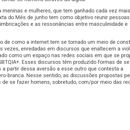
ra meninas e mulheres, que tem ganhado cada vez mais
exta do Mês de junho tem como objetivo reunir pessoas
imbricações e as ressonâncias entre masculinidade e
ão de como a internet tem se tornado um meio de cons
s vezes, enredadas em discursos que enaltecem a viol
ado como um espaço nas redes sociais em que se pro
GBTQIA+. Esses discursos têm produzido formas de se
 partir dessa aversão a esse outro que contesta a
ro-branca. Nesse sentido, as discussões propostas pe
 de se fazer homens, sobretudo, com/por meio das re