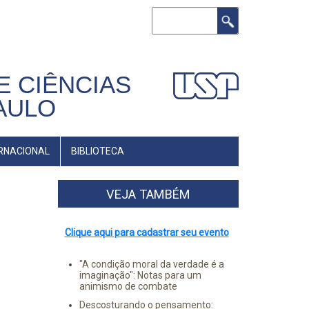
Buscar
E CIÊNCIAS
AULO
RNACIONAL
BIBLIOTECA
VEJA TAMBÉM
Clique aqui para cadastrar seu evento
"A condição moral da verdade é a
imaginação": Notas para um
animismo de combate
Descosturando o pensamento: