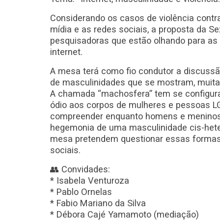
Considerando os casos de violência cont
mídia e as redes sociais, a proposta da S
pesquisadoras que estão olhando para as 
internet.
A mesa terá como fio condutor a discuss
de masculinidades que se mostram, muita
A chamada “machosfera” tem se configur
ódio aos corpos de mulheres e pessoas L
compreender enquanto homens e meninos a
hegemonia de uma masculinidade cis-hete
mesa pretendem questionar essas formas
sociais.
👥 Convidades:
* Isabela Venturoza
* Pablo Ornelas
* Fabio Mariano da Silva
* Débora Cajé Yamamoto (mediação)