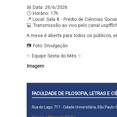
📅 Data: 26/6/2026
🕓 Horário: 17h
📍 Local: Sala 8 - Prédio de Ciências Soci
💻 Transmissão ao vivo pelo canal uspffl
A mesa é aberta para todos os públicos, en
📷 Foto: Divulgação
✨ Equipe Sexta do Mês ✨
Imagem
FACULDADE DE FILOSOFIA, LETRAS E 
Rua do Lago, 717 - Cidade Universitária, São Paulo