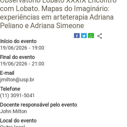
Observatório Lobato XXXIX Encontro
com Lobato. Mapas do Imaginário:
experiências em arteterapia Adriana
Peliano e Adriana Simeone
Início do evento
19/06/2026 - 19:00
Final do evento
19/06/2026 - 21:00
E-mail
jmilton@usp.br
Telefone
(11) 3091-5041
Docente responsável pelo evento
John Milton
Local do evento