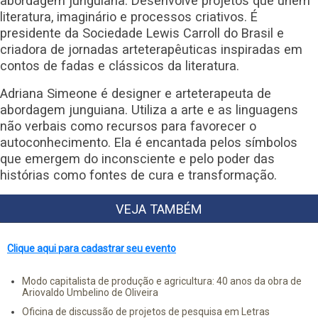
abordagem junguiana. Desenvolve projetos que unem
literatura, imaginário e processos criativos. É
presidente da Sociedade Lewis Carroll do Brasil e
criadora de jornadas arteterapêuticas inspiradas em
contos de fadas e clássicos da literatura.
Adriana Simeone é designer e arteterapeuta de
abordagem junguiana. Utiliza a arte e as linguagens
não verbais como recursos para favorecer o
autoconhecimento. Ela é encantada pelos símbolos
que emergem do inconsciente e pelo poder das
histórias como fontes de cura e transformação.
VEJA TAMBÉM
Clique aqui para cadastrar seu evento
Modo capitalista de produção e agricultura: 40 anos da obra de
Ariovaldo Umbelino de Oliveira
Oficina de discussão de projetos de pesquisa em Letras