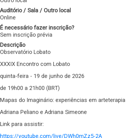
Outro local
Auditório / Sala / Outro local
Online
É necessário fazer inscrição?
Sem inscrição prévia
Descrição
Observatório Lobato
XXXIX Encontro com Lobato
quinta-feira - 19 de junho de 2026
de 19h00 a 21h00 (BRT)
Mapas do Imaginário: experiências em arteterapia
Adriana Peliano e Adriana Simeone
Link para assistir:
https://youtube.com/live/DWh0mZz5-2A