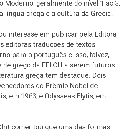
o Moderno, geralmente do nível 1 ao 3,
 língua grega e a cultura da Grécia.
ou interesse em publicar pela Editora
s editoras traduções de textos
rno para o português e isso, talvez,
s de grego da FFLCH a serem futuros
literatura grega tem destaque. Dois
 vencedores do Prêmio Nobel de
ris, em 1963, e Odysseas Elytis, em
CCInt comentou que uma das formas