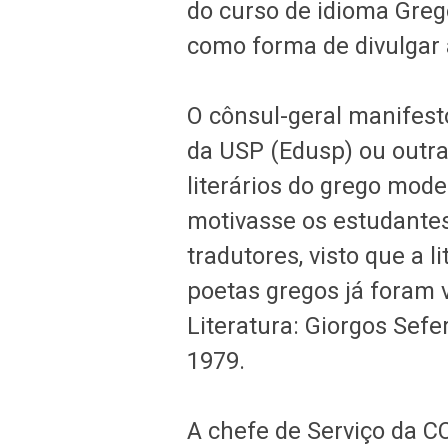
do curso de idioma Greg
como forma de divulgar a
O cônsul-geral manifest
da USP (Edusp) ou outra
literários do grego mode
motivasse os estudante
tradutores, visto que a 
poetas gregos já foram
Literatura: Giorgos Sefe
1979.
A chefe de Serviço da 