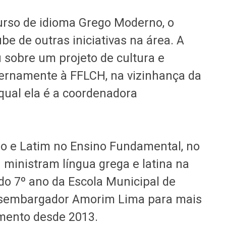
urso de idioma Grego Moderno, o
e de outras iniciativas na área. A
 sobre um projeto de cultura e
ternamente à FFLCH, na vizinhança da
 qual ela é a coordenadora
o e Latim no Ensino Fundamental, no
 ministram língua grega e latina na
 do 7º ano da Escola Municipal de
sembargador Amorim Lima para mais
mento desde 2013.