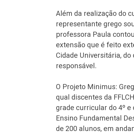
Além da realização do c
representante grego soub
professora Paula contou
extensão que é feito ex
Cidade Universitária, do
responsável.
O Projeto Minimus: Greg
qual discentes da FFLCH
grade curricular do 4º e
Ensino Fundamental De
de 200 alunos, em anda