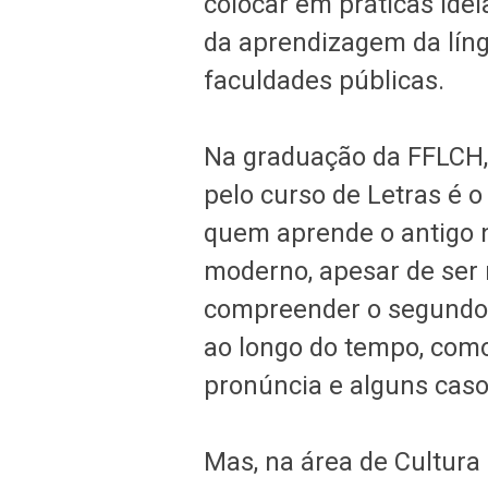
colocar em práticas idei
da aprendizagem da líng
faculdades públicas.
Na graduação da FFLCH, 
pelo curso de Letras é o
quem aprende o antigo n
moderno, apesar de ser 
compreender o segundo.
ao longo do tempo, como
pronúncia e alguns casos
Mas, na área de Cultura 