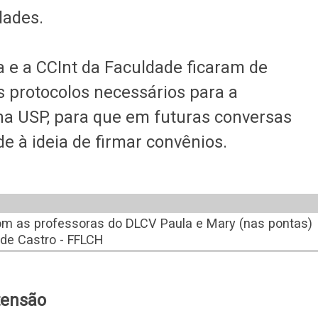
dades.
 e a CCInt da Faculdade ficaram de
s protocolos necessários para a
a USP, para que em futuras conversas
e à ideia de firmar convênios.
om as professoras do DLCV Paula e Mary (nas pontas)
n de Castro - FFLCH
xtensão