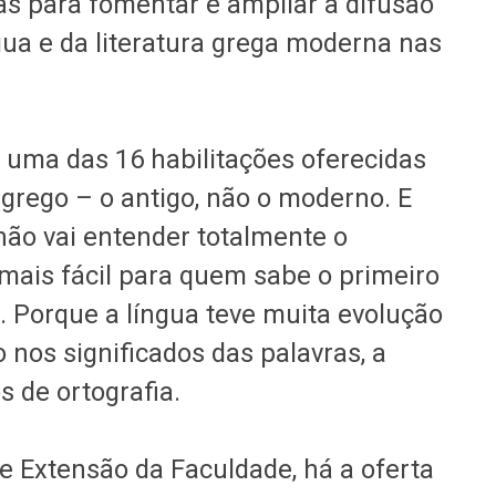
as para fomentar e ampliar a difusão
ua e da literatura grega moderna nas
uma das 16 habilitações oferecidas
 grego – o antigo, não o moderno. E
ão vai entender totalmente o
mais fácil para quem sabe o primeiro
 Porque a língua teve muita evolução
 nos significados das palavras, a
 de ortografia.
e Extensão da Faculdade, há a oferta