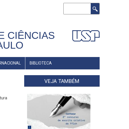
Buscar
E CIÊNCIAS
AULO
RNACIONAL
BIBLIOTECA
VEJA TAMBÉM
tura