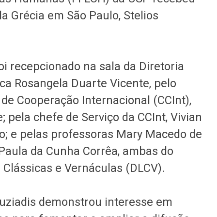
 da Grécia em São Paulo, Stelios
i recepcionado na sala da Diretoria
ca Rosangela Duarte Vicente, pelo
de Cooperação Internacional (CCInt),
; pela chefe de Serviço da CCInt, Vivian
ro; e pelas professoras Mary Macedo de
Paula da Cunha Corrêa, ambas do
Clássicas e Vernáculas (DLCV).
ouziadis demonstrou interesse em