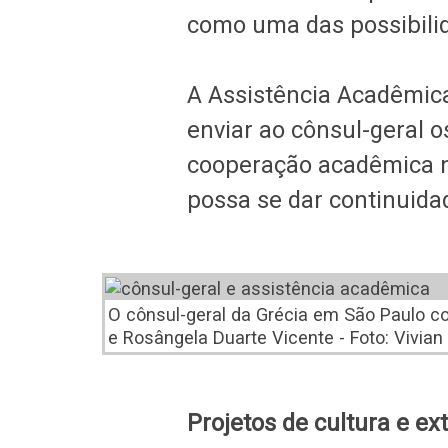
como uma das possibili
A Assistência Acadêmica
enviar ao cônsul-geral o
cooperação acadêmica n
possa se dar continuidad
O cônsul-geral da Grécia em São Paulo c
e Rosângela Duarte Vicente - Foto: Vivia
Projetos de cultura e e