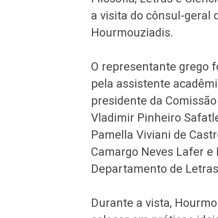
a visita do cônsul-geral
Hourmouziadis.
O representante grego fo
pela assistente acadêmi
presidente da Comissão 
Vladimir Pinheiro Safatle
Pamella Viviani de Cast
Camargo Neves Lafer e 
Departamento de Letras 
Durante a vista, Hourm