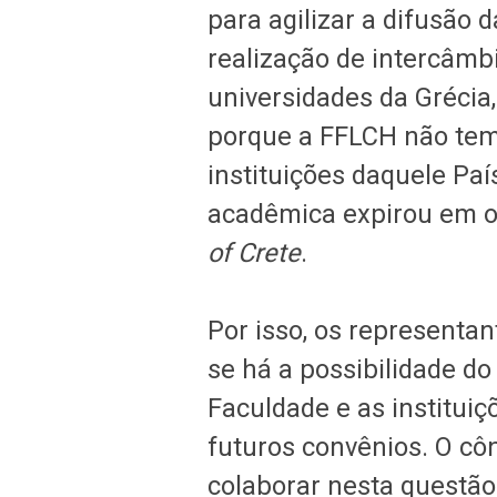
para agilizar a difusão 
realização de intercâmb
universidades da Grécia
porque a FFLCH não te
instituições daquele Pa
acadêmica expirou em o
of Crete
.
Por isso, os represent
se há a possibilidade do
Faculdade e as institui
futuros convênios. O côn
colaborar nesta questão