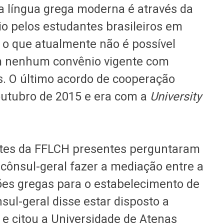
da língua grega moderna é através da
io pelos estudantes brasileiros em
, o que atualmente não é possível
m nenhum convênio vigente com
ís. O último acordo de cooperação
utubro de 2015 e era com a
University
antes da FFLCH presentes perguntaram
 cônsul-geral fazer a mediação entre a
ções gregas para o estabelecimento de
sul-geral disse estar disposto a
 e citou a Universidade de Atenas