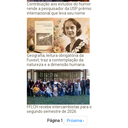
Contribuição aos estudos do humor
rende a pesquisador da USP prêmio
internacional que leva seu nome
Geografia, leitura obrigatória da
Fuvest, traz a contemplação da
natureza e a dimensão humana
FFLCH recebe intercambistas para o
segundo semestre de 2026
Paginação
Página 1
Próxima página
Próxima ›