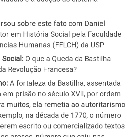
rsou sobre este fato com Daniel
or em História Social pela Faculdade
Ciências Humanas (FFLCH) da USP.
Social:
O que a Queda da Bastilha
 da Revolução Francesa?
ho:
A fortaleza da Bastilha, assentada
a em prisão no século XVII, por ordem
ra muitos, ela remetia ao autoritarismo
xemplo, na década de 1770, o número
terem escrito ou comercializado textos
dos presos, número que caiu nas