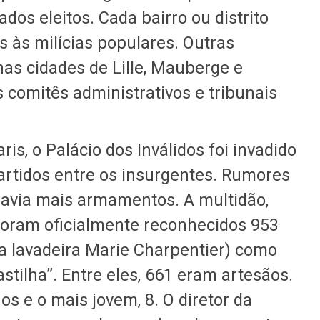
os eleitos. Cada bairro ou distrito
s às milícias populares. Outras
s cidades de Lille, Mauberge e
 comitês administrativos e tribunais
ris, o Palácio dos Inválidos foi invadido
partidos entre os insurgentes. Rumores
havia mais armamentos. A multidão,
 Foram oficialmente reconhecidos 953
 lavadeira Marie Charpentier) como
stilha”. Entre eles, 661 eram artesãos.
os e o mais jovem, 8. O diretor da