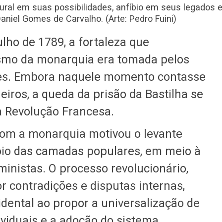
ural em suas possibilidades, anfíbio em seus legados 
niel Gomes de Carvalho. (Arte: Pedro Fuini)
lho de 1789, a fortaleza que
ismo da monarquia era tomada pelos
ses. Embora naquele momento contasse
iros, a queda da prisão da Bastilha se
da Revolução Francesa.
com a monarquia motivou o levante
io das camadas populares, em meio à
uministas. O processo revolucionário,
contradições e disputas internas,
cidental ao propor a universalização de
dividuais e a adoção do sistema