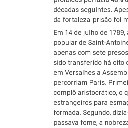
décadas seguintes. Apes
da fortaleza-prisão foi 
Em 14 de julho de 1789, 
popular de Saint-Antoine
apenas com sete presos
sido transferido há oito
em Versalhes a Assemble
percorriam Paris. Primei
complô aristocrático, o 
estrangeiros para esma
formada. Segundo, dizia
passava fome, a nobreza