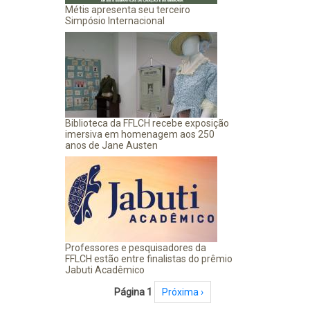
Métis apresenta seu terceiro
Simpósio Internacional
Biblioteca da FFLCH recebe exposição
imersiva em homenagem aos 250
anos de Jane Austen
Professores e pesquisadores da
FFLCH estão entre finalistas do prêmio
Jabuti Acadêmico
Paginação
Página 1
Próxima página
Próxima ›