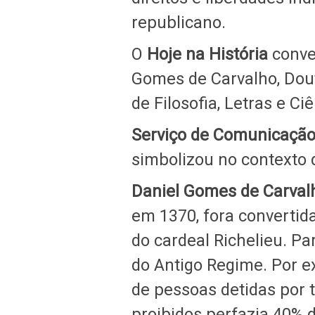
republicano.
O
Hoje na História
conve
Gomes de Carvalho, Dout
de Filosofia, Letras e 
Serviço de Comunicação 
simbolizou no contexto
Daniel Gomes de Carval
em 1370, fora convertid
do cardeal Richelieu. Pa
do Antigo Regime. Por e
de pessoas detidas por 
proibidos perfazia 40% 