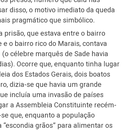
ar disso, o motivo imediato da queda
mais pragmático que simbólico.
a prisão, que estava entre o bairro
 e o bairro rico do Marais, contava
 (o célebre marquês de Sade havia
 dias). Ocorre que, enquanto tinha lugar
ia dos Estados Gerais, dois boatos
ro, dizia-se que havia um grande
que incluía uma invasão de países
gar a Assembleia Constituinte recém-
-se que, enquanto a população
 “escondia grãos” para alimentar os