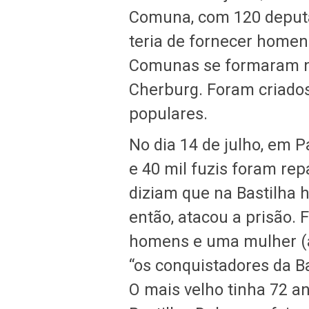
Comuna, com 120 deputad
teria de fornecer homen
Comunas se formaram na
Cherburg. Foram criados
populares.
No dia 14 de julho, em Pa
e 40 mil fuzis foram re
diziam que na Bastilha 
então, atacou a prisão.
homens e uma mulher (a
“os conquistadores da Ba
O mais velho tinha 72 an