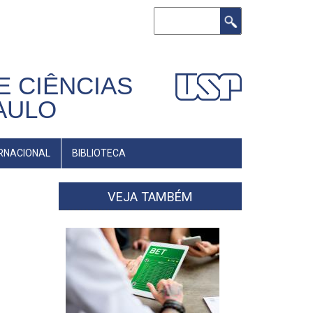
Buscar
E CIÊNCIAS
AULO
RNACIONAL
BIBLIOTECA
VEJA TAMBÉM