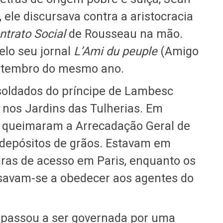
 ele discursava contra a aristocracia
ntrato Social
de Rousseau na mão.
elo seu jornal
L’Ami du peuple
(Amigo
etembro do mesmo ano.
soldados do príncipe de Lambesc
nos Jardins das Tulherias. Em
s queimaram a Arrecadação Geral de
depósitos de grãos. Estavam em
ras de acesso em Paris, enquanto os
savam-se a obedecer aos agentes do
is passou a ser governada por uma