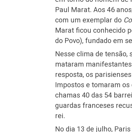
Paul Marat. Aos 46 anos,
com um exemplar do
Co
Marat ficou conhecido p
do Povo), fundado em s
Nesse clima de tensão, 
mataram manifestantes 
resposta, os parisiense
Impostos e tomaram os 
chamas 40 das 54 barrei
guardas franceses recu
rei.
No dia 13 de julho, Par