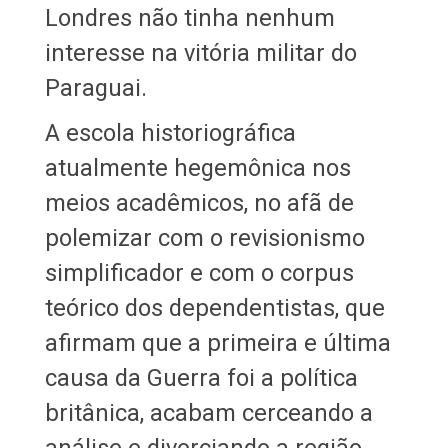
Londres não tinha nenhum
interesse na vitória militar do
Paraguai.
A escola historiográfica
atualmente hegemônica nos
meios acadêmicos, no afã de
polemizar com o revisionismo
simplificador e com o corpus
teórico dos dependentistas, que
afirmam que a primeira e última
causa da Guerra foi a política
britânica, acabam cerceando a
análise e divorciando a região