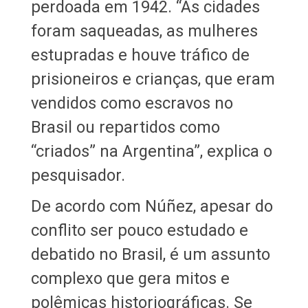
perdoada em 1942. “As cidades
foram saqueadas, as mulheres
estupradas e houve tráfico de
prisioneiros e crianças, que eram
vendidos como escravos no
Brasil ou repartidos como
“criados” na Argentina”, explica o
pesquisador.
De acordo com Núñez, apesar do
conflito ser pouco estudado e
debatido no Brasil, é um assunto
complexo que gera mitos e
polêmicas historiográficas. Se