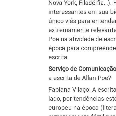
Nova York, Filadélfia…).
interessantes em sua bi
único viés para entende
extremamente relevante
Poe na atividade de esc
época para compreende
escrita.
Serviço de Comunicação 
a escrita de Allan Poe?
Fabiana Vilaço: A escrit
lado, por tendências es
europeu na época (literat