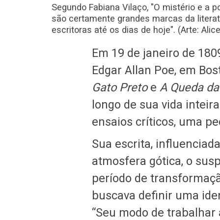
Segundo Fabiana Vilaço, "O mistério e a 
são certamente grandes marcas da literatu
escritoras até os dias de hoje". (Arte: Alice
Em 19 de janeiro de 180
Edgar Allan Poe, em Bos
Gato Preto
e
A Queda da
longo de sua vida inteir
ensaios críticos, uma p
Sua escrita, influenciad
atmosfera gótica, o susp
período de transformaçã
buscava definir uma iden
“Seu modo de trabalhar 