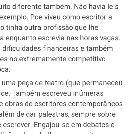
uito diferente também. Não havia leis
r exemplo. Poe viveu como escritor a
ão tinha outra profissão que lhe
ia enquanto escrevia nas horas vagas.
 dificuldades financeiras e também
ades no extremamente competitivo
oca.
a, uma peça de teatro (que permaneceu
nce. Também escreveu inúmeras
re obras de escritores contemporâneos
, além de dar palestras, sempre sobre
de escrever. Engajou-se em debates e