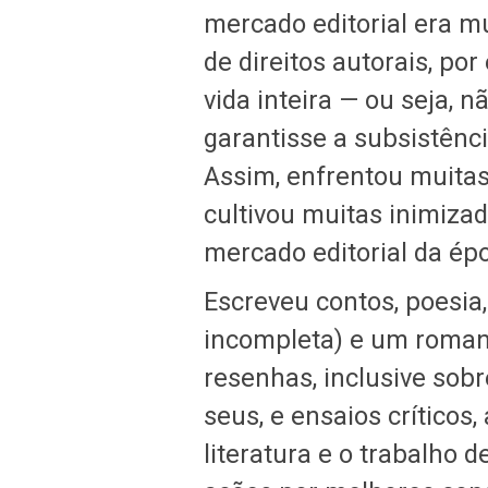
mercado editorial era m
de direitos autorais, po
vida inteira — ou seja, n
garantisse a subsistênc
Assim, enfrentou muitas
cultivou muitas inimiz
mercado editorial da ép
Escreveu contos, poesi
incompleta) e um roma
resenhas, inclusive sob
seus, e ensaios críticos
literatura e o trabalho 