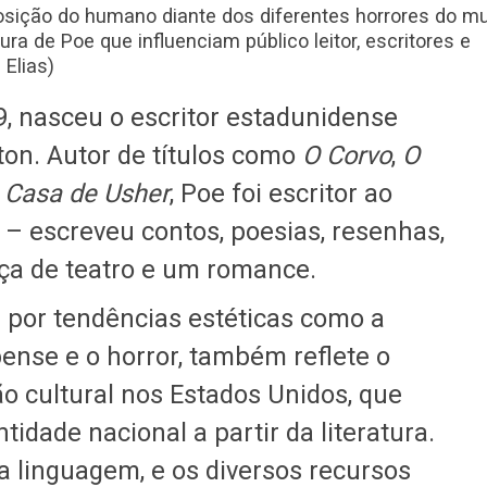
posição do humano diante dos diferentes horrores do m
ra de Poe que influenciam público leitor, escritores e
 Elias)
9, nasceu o escritor estadunidense
ton. Autor de títulos como
O Corvo
,
O
 Casa de Usher
, Poe foi escritor ao
a – escreveu contos, poesias, resenhas,
eça de teatro e um romance.
a por tendências estéticas como a
ense e o horror, também reflete o
o cultural nos Estados Unidos, que
tidade nacional a partir da literatura.
a linguagem, e os diversos recursos