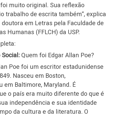
 foi muito original. Sua reflexão
o trabalho de escrita também”, explica
e doutora em Letras pela Faculdade de
ncias Humanas (FFLCH) da USP.
pleta:
 Social:
Quem foi Edgar Allan Poe?
lan Poe foi um escritor estadunidense
1849. Nasceu em Boston,
 em Baltimore, Maryland. É
ue o país era muito diferente do que é
 sua independência e sua identidade
mpo da cultura e da literatura. O