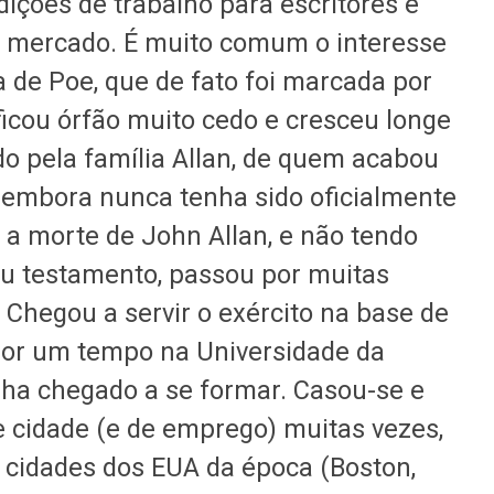
ições de trabalho para escritores e
o mercado. É muito comum o interesse
 de Poe, que de fato foi marcada por
 ficou órfão muito cedo e cresceu longe
do pela família Allan, de quem acabou
 embora nunca tenha sido oficialmente
 a morte de John Allan, e não tendo
u testamento, passou por muitas
. Chegou a servir o exército na base de
por um tempo na Universidade da
nha chegado a se formar. Casou-se e
e cidade (e de emprego) muitas vezes,
 cidades dos EUA da época (Boston,