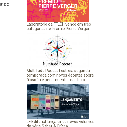
undo
Laboratório da FFLCH vence em três
categorias no Prêmio Pierre Verger
MultiTudo Podcast estreia segunda
temporada com novos debates sobre
filosofia e pensamento brasileiro
LF Editorial lança cinco novos volumes
da série Saber & Crítica