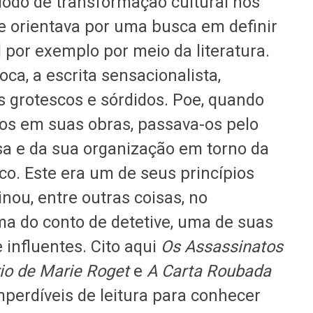
íodo de transformação cultural nos
se orientava por uma busca em definir
 por exemplo por meio da literatura.
ca, a escrita sensacionalista,
 grotescos e sórdidos. Poe, quando
os em suas obras, passava-os pelo
osa e da sua organização em torno da
co. Este era um de seus princípios
nou, entre outras coisas, no
a do conto de detetive, uma de suas
 influentes. Cito aqui
Os Assassinatos
io de Marie Roget
e
A Carta Roubada
erdíveis de leitura para conhecer