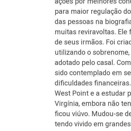
ações por melhores cond
para maior regulação d
das pessoas na biografia
muitas reviravoltas. Ele
de seus irmãos. Foi cria
utilizando o sobrenome,
adotado pelo casal. Com
sido contemplado em se
dificuldades financeiras
West Point e a estudar 
Virgínia, embora não te
ficou viúvo. Mudou-se d
tendo vivido em grandes