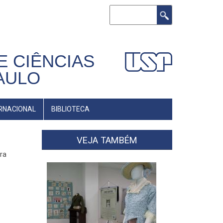
Buscar
E CIÊNCIAS
AULO
RNACIONAL
BIBLIOTECA
VEJA TAMBÉM
ra