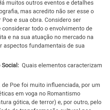
 Há muitos outros eventos e detalhes
ografia, mas acredito não ser esse o
r Poe e sua obra. Considero ser
 considerar todo o envolvimento de
rita e na sua atuação no mercado na
r aspectos fundamentais de sua
Social:
Quais elementos caracterizam
a de Poe foi muito influenciada, por um
téticas em voga no Romantismo
ura gótica, de terror) e, por outro, pelo