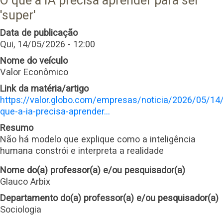
O que a IA precisa aprender para ser
'super'
Data de publicação
Qui, 14/05/2026 - 12:00
Nome do veículo
Valor Econômico
Link da matéria/artigo
https://valor.globo.com/empresas/noticia/2026/05/14
que-a-ia-precisa-aprender…
Resumo
Não há modelo que explique como a inteligência
humana constrói e interpreta a realidade
Nome do(a) professor(a) e/ou pesquisador(a)
Glauco Arbix
Departamento do(a) professor(a) e/ou pesquisador(a)
Sociologia