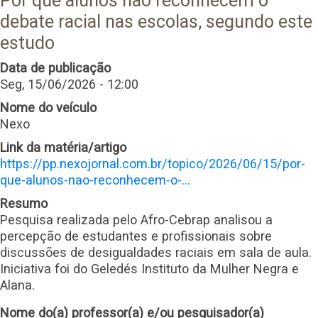
Por que alunos não reconhecem o
debate racial nas escolas, segundo este
estudo
Data de publicação
Seg, 15/06/2026 - 12:00
Nome do veículo
Nexo
Link da matéria/artigo
https://pp.nexojornal.com.br/topico/2026/06/15/por-
que-alunos-nao-reconhecem-o-…
Resumo
Pesquisa realizada pelo Afro-Cebrap analisou a
percepção de estudantes e profissionais sobre
discussões de desigualdades raciais em sala de aula.
Iniciativa foi do Geledés Instituto da Mulher Negra e
Alana.
Nome do(a) professor(a) e/ou pesquisador(a)