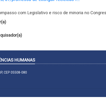
ompasso com Legislativo e risco de minoria no Congre
r(a)
quisador(a)
CIÊNCIAS HUMANAS
-SP, CEP 05508-080