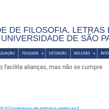
E DE FILOSOFIA, LETRAS 
UNIVERSIDADE DE SÃO P
ADUAÇÃO
PESQUISA
EXTENSÃO
INCLUSÃO
INTE
o facilita alianças, mas não se cumpre
26/07/promessa-de-extinguir-reeleicao-f…