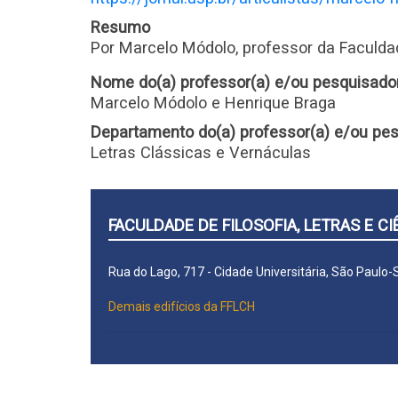
Resumo
Por Marcelo Módolo, professor da Faculdad
Nome do(a) professor(a) e/ou pesquisado
Marcelo Módolo e Henrique Braga
Departamento do(a) professor(a) e/ou pes
Letras Clássicas e Vernáculas
FACULDADE DE FILOSOFIA, LETRAS E 
Rua do Lago, 717 - Cidade Universitária, São Paulo
Demais edifícios da FFLCH