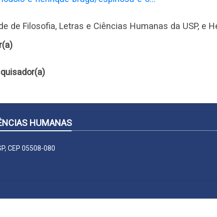
e de Filosofia, Letras e Ciências Humanas da USP, e H
r(a)
quisador(a)
CIÊNCIAS HUMANAS
-SP, CEP 05508-080