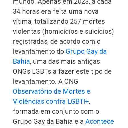
mundo. Apenas em 2023, a cada
34 horas era feita uma nova
vítima, totalizando 257 mortes
violentas (homicídios e suicídios)
registradas, de acordo com o
levantamento do
Grupo Gay da
Bahia
, uma das mais antigas
ONGs LGBTs a fazer este tipo de
levantamento. A ONG
Observatório de Mortes e
Violências contra LGBTI+
,
formada em conjunto com o
Grupo Gay da Bahia e a
Acontece