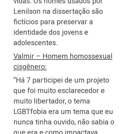
vidas. Os nomes usados por
Lenilson na dissertação são
fictícios para preservar a
identidade dos jovens e
adolescentes.
Valmir – Homem homossexual
cisgênero:
“Há 7 participei de um projeto
que foi muito esclarecedor e
muito libertador, o tema
LGBTfobia era um tema que eu
nunca tinha ouvido, não sabia o
que era e como impactava