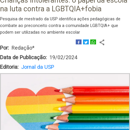
Crianças intolerantes: o papel da escola
na luta contra a LGBTQIA+fobia
Pesquisa de mestrado da USP identifica ações pedagógicas de
combate ao preconceito contra a comunidade LGBTQIA+ que
podem ser utilizadas no ambiente escolar
Por
Redação*
Data de Publicação
19/02/2024
Editoria
Jornal da USP