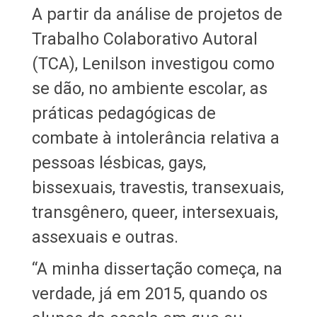
A partir da análise de projetos de
Trabalho Colaborativo Autoral
(TCA), Lenilson investigou como
se dão, no ambiente escolar, as
práticas pedagógicas de
combate à intolerância relativa a
pessoas lésbicas, gays,
bissexuais, travestis, transexuais,
transgênero, queer, intersexuais,
assexuais e outras.
“A minha dissertação começa, na
verdade, já em 2015, quando os