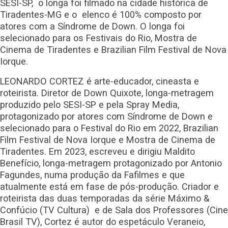
SESI-SP, o longa foi filmado na cidade histórica de
Tiradentes-MG e o elenco é 100% composto por
atores com a Síndrome de Down. O longa foi
selecionado para os Festivais do Rio, Mostra de
Cinema de Tiradentes e Brazilian Film Festival de Nova
Iorque.
LEONARDO CORTEZ é arte-educador, cineasta e
roteirista. Diretor de Down Quixote, longa-metragem
produzido pelo SESI-SP e pela Spray Media,
protagonizado por atores com Síndrome de Down e
selecionado para o Festival do Rio em 2022, Brazilian
Film Festival de Nova Iorque e Mostra de Cinema de
Tiradentes. Em 2023, escreveu e dirigiu Maldito
Benefício, longa-metragem protagonizado por Antonio
Fagundes, numa produção da Fafilmes e que
atualmente está em fase de pós-produção. Criador e
roteirista das duas temporadas da série Máximo &
Confúcio (TV Cultura) e de Sala dos Professores (Cine
Brasil TV), Cortez é autor do espetáculo Veraneio,