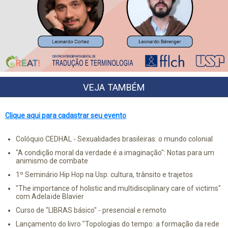
VEJA TAMBÉM
Clique aqui para cadastrar seu evento
Colóquio CEDHAL - Sexualidades brasileiras: o mundo colonial
"A condição moral da verdade é a imaginação": Notas para um
animismo de combate
1º Seminário Hip Hop na Usp: cultura, trânsito e trajetos
"The importance of holistic and multidisciplinary care of victims"
com Adelaïde Blavier
Curso de "LIBRAS básico" - presencial e remoto
Lançamento do livro "Topologias do tempo: a formação da rede