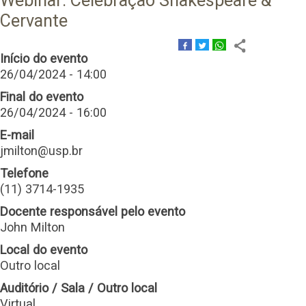
Webinar: Celebração Shakespeare &
Cervante
Início do evento
26/04/2024 - 14:00
Final do evento
26/04/2024 - 16:00
E-mail
jmilton@usp.br
Telefone
(11) 3714-1935
Docente responsável pelo evento
John Milton
Local do evento
Outro local
Auditório / Sala / Outro local
Virtual