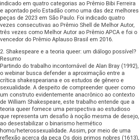
indicado em quatro categorias ao Prêmio Bibi Ferreira
e apontado pelo Estadão como uma das dez melhores
peças de 2023 em São Paulo. Foi indicado quatro
vezes consecutivas ao Prêmio Shell de Melhor Autor,
três vezes como Melhor Autor ao Prêmio APCA e foi o
vencedor do Prêmio Aplauso Brasil em 2016.
2. Shakespeare e a teoria queer: um diálogo possível?
Resumo
Partindo do trabalho incontornável de Alan Bray (1992),
o webinar busca defender a aproximação entre a
crítica shakespeariana e os estudos de gênero e
sexualidade. A despeito de compreender queer como
um construto evidentemente anacrônico ao contexto
de William Shakespeare, este trabalho entende que a
teoria queer fornece uma perspectiva ao estudioso
que representa um desafio à noção mesma de desejo,
ao desestabilizar o binarismo hermético
homo/heterossexualidade. Assim, por meio de uma
reflexão acerca da peça Os dois primos nobres (1613),