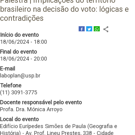
Palestra | Implicações do território
brasileiro na decisão do voto: lógicas e
contradições
Início do evento
18/06/2024 - 18:00
Final do evento
18/06/2024 - 20:00
E-mail
laboplan@usp.br
Telefone
(11) 3091-3775
Docente responsável pelo evento
Profa. Dra. Mónica Arroyo
Local do evento
Edifício Eurípedes Simões de Paula (Geografia e
História) - Av. Prof. Lineu Prestes, 338 - Cidade