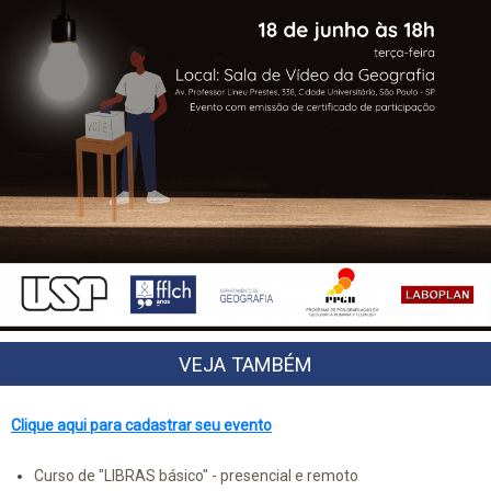
VEJA TAMBÉM
Clique aqui para cadastrar seu evento
Curso de "LIBRAS básico" - presencial e remoto