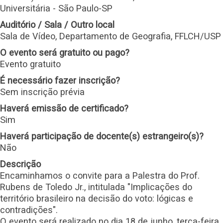
Universitária - São Paulo-SP
Auditório / Sala / Outro local
Sala de Vídeo, Departamento de Geografia, FFLCH/USP
O evento será gratuito ou pago?
Evento gratuito
É necessário fazer inscrição?
Sem inscrição prévia
Haverá emissão de certificado?
Sim
Haverá participação de docente(s) estrangeiro(s)?
Não
Descrição
Encaminhamos o convite para a Palestra do Prof.
Rubens de Toledo Jr., intitulada "Implicações do
território brasileiro na decisão do voto: lógicas e
contradições".
O evento será realizado no dia 18 de junho, terça-feira,