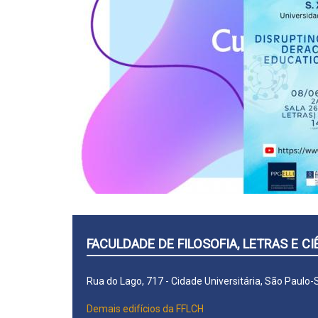
FACULDADE DE FILOSOFIA, LETRAS E 
Rua do Lago, 717 - Cidade Universitária, São Paulo
Demais edifícios da FFLCH