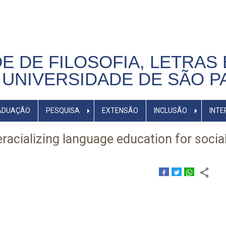
E DE FILOSOFIA, LETRAS 
UNIVERSIDADE DE SÃO P
ADUAÇÃO
PESQUISA
EXTENSÃO
INCLUSÃO
INTE
eracializing language education for socia