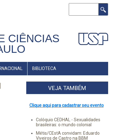
Buscar
E CIÊNCIAS
AULO
RNACIONAL
BIBLIOTECA
l
VEJA TAMBÉM
Clique aqui para cadastrar seu evento
Colóquio CEDHAL - Sexualidades
brasileiras: o mundo colonial
Métis/CEstA convidam: Eduardo
Viveiros de Castro na BBM