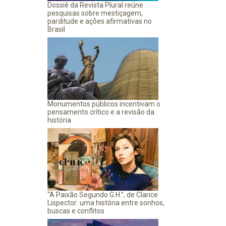
Dossiê da Revista Plural reúne
pesquisas sobre mestiçagem,
parditude e ações afirmativas no
Brasil
Monumentos públicos incentivam o
pensamento crítico e a revisão da
história
“A Paixão Segundo G.H.”, de Clarice
Lispector: uma história entre sonhos,
buscas e conflitos