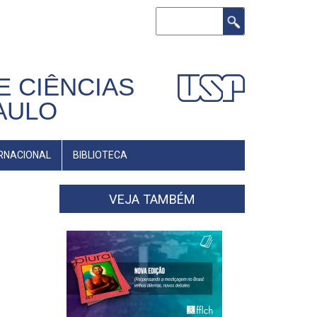
Buscar
E CIÊNCIAS
AULO
RNACIONAL
BIBLIOTECA
VEJA TAMBÉM