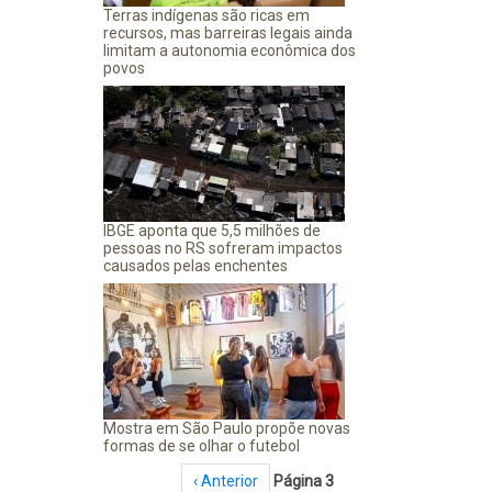
Terras indígenas são ricas em
recursos, mas barreiras legais ainda
limitam a autonomia econômica dos
povos
IBGE aponta que 5,5 milhões de
pessoas no RS sofreram impactos
causados pelas enchentes
Mostra em São Paulo propõe novas
formas de se olhar o futebol
Paginação
Página anterior
‹ Anterior
Página 3