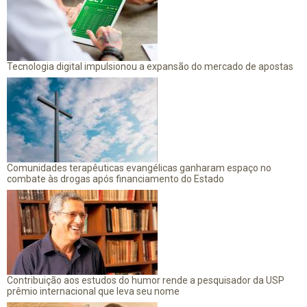
Tecnologia digital impulsionou a expansão do mercado de apostas
Comunidades terapêuticas evangélicas ganharam espaço no
combate às drogas após financiamento do Estado
Contribuição aos estudos do humor rende a pesquisador da USP
prêmio internacional que leva seu nome