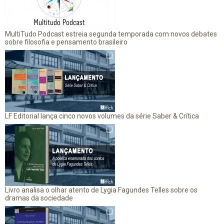
MultiTudo Podcast estreia segunda temporada com novos debates
sobre filosofia e pensamento brasileiro
LF Editorial lança cinco novos volumes da série Saber & Crítica
Livro analisa o olhar atento de Lygia Fagundes Telles sobre os
dramas da sociedade