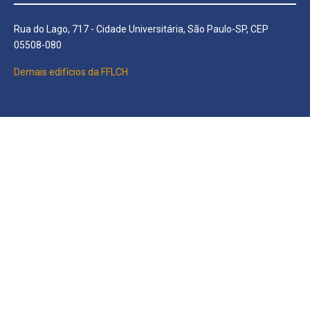
Rua do Lago, 717 - Cidade Universitária, São Paulo-SP, CEP
05508-080
Demais edifícios da FFLCH