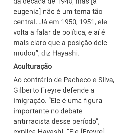
da década de 1940, mas [a
eugenia] não é um tema tão
central. Já em 1950, 1951, ele
volta a falar de política, e aí é
mais claro que a posição dele
mudou”, diz Hayashi.
Aculturação
Ao contrário de Pacheco e Silva,
Gilberto Freyre defende a
imigração. “Ele é uma figura
importante no debate
antirracista desse período”,
explica Hayashi. “Ele [Freyre]