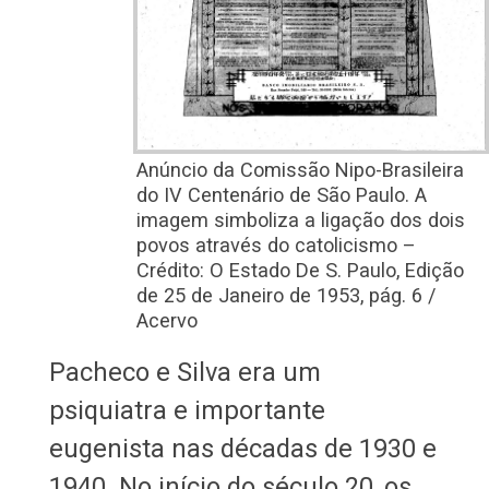
Anúncio da Comissão Nipo-Brasileira
do IV Centenário de São Paulo. A
imagem simboliza a ligação dos dois
povos através do catolicismo –
Crédito: O Estado De S. Paulo, Edição
de 25 de Janeiro de 1953, pág. 6 /
Acervo
Pacheco e Silva era um
psiquiatra e importante
eugenista nas décadas de 1930 e
1940. No início do século 20, os