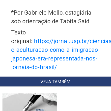
*Por Gabriele Mello, estagiária
sob orientação de Tabita Said
Texto
original:
https://jornal.usp.br/ciencia
e-aculturacao-como-a-imigracao-
japonesa-era-representada-nos-
jornais-do-brasil/
VEJA TAMBÉM