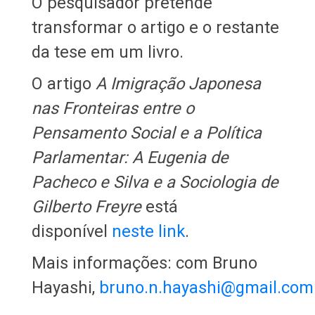
O pesquisador pretende
transformar o artigo e o restante
da tese em um livro.
O artigo
A Imigração Japonesa
nas Fronteiras entre o
Pensamento Social e a Política
Parlamentar: A Eugenia de
Pacheco e Silva e a Sociologia de
Gilberto Freyre
está
disponível
neste link
.
Mais informações: com Bruno
Hayashi,
bruno.n.hayashi@gmail.com