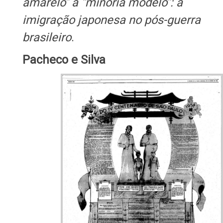
amarelo” à “minoria modelo”: a
imigração japonesa no pós-guerra
brasileiro
.
Pacheco e Silva