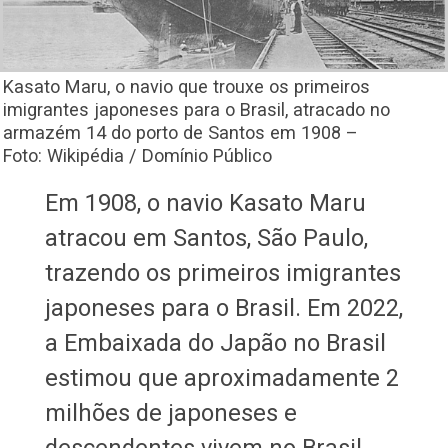
Kasato Maru, o navio que trouxe os primeiros
imigrantes japoneses para o Brasil, atracado no
armazém 14 do porto de Santos em 1908 –
Foto: Wikipédia
/ Domínio Público
Em 1908, o navio Kasato Maru
atracou em Santos, São Paulo,
trazendo os primeiros imigrantes
japoneses para o Brasil. Em 2022,
a Embaixada do Japão no Brasil
estimou que aproximadamente 2
milhões de japoneses e
descendentes vivem no Brasil.