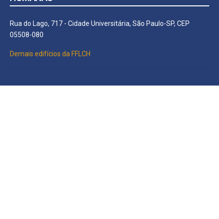
Rua do Lago, 717 - Cidade Universitária, São Paulo-SP, CEP
05508-080
Demais edifícios da FFLCH