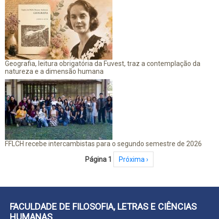
Geografia, leitura obrigatória da Fuvest, traz a contemplação da
natureza e a dimensão humana
FFLCH recebe intercambistas para o segundo semestre de 2026
Paginação
Página 1
Próxima página
Próxima ›
FACULDADE DE FILOSOFIA, LETRAS E CIÊNCIAS
HUMANAS