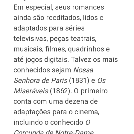
Em especial, seus romances
ainda são reeditados, lidos e
adaptados para séries
televisivas, peças teatrais,
musicais, filmes, quadrinhos e
até jogos digitais. Talvez os mais
conhecidos sejam
Nossa
Senhora de Paris
(1831) e
Os
Miseráveis
(1862). O primeiro
conta com uma dezena de
adaptações para o cinema,
incluindo o conhecido
O
Corcunda de Notre-Dame
,