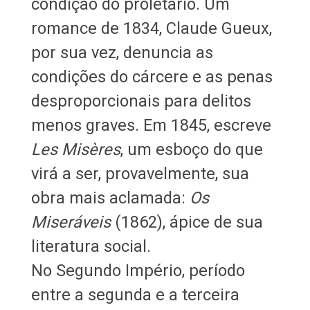
condição do proletário. Um
romance de 1834, Claude Gueux,
por sua vez, denuncia as
condições do cárcere e as penas
desproporcionais para delitos
menos graves. Em 1845, escreve
Les Misères
, um esboço do que
virá a ser, provavelmente, sua
obra mais aclamada:
Os
Miseráveis
(1862), ápice de sua
literatura social.
No Segundo Império, período
entre a segunda e a terceira