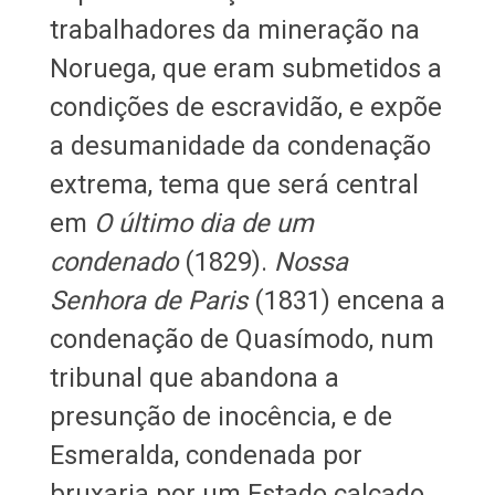
trabalhadores da mineração na
Noruega, que eram submetidos a
condições de escravidão, e expõe
a desumanidade da condenação
extrema, tema que será central
em
O último dia de um
condenado
(1829).
Nossa
Senhora de Paris
(1831) encena a
condenação de Quasímodo, num
tribunal que abandona a
presunção de inocência, e de
Esmeralda, condenada por
bruxaria por um Estado calcado