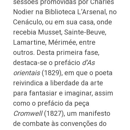
sessões promovidas por Charles
Nodier na Biblioteca L’Arsenal, no
Cenáculo, ou em sua casa, onde
recebia Musset, Sainte-Beuve,
Lamartine, Mérimée, entre
outros. Desta primeira fase,
destaca-se o prefácio
d’As
orientais
(1829), em que o poeta
reivindica a liberdade da arte
para fantasiar e imaginar, assim
como o prefácio da peça
Cromwell
(1827), um manifesto
de combate às convenções do