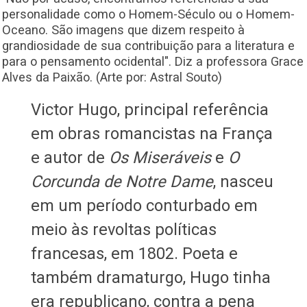
personalidade como o Homem-Século ou o Homem-
Oceano. São imagens que dizem respeito à
grandiosidade de sua contribuição para a literatura e
para o pensamento ocidental". Diz a professora Grace
Alves da Paixão. (Arte por: Astral Souto)
Victor Hugo, principal referência
em obras romancistas na França
e autor de
Os Miseráveis
e
O
Corcunda de Notre Dame
, nasceu
em um período conturbado em
meio às revoltas políticas
francesas, em 1802. Poeta e
também dramaturgo, Hugo tinha
era republicano, contra a pena