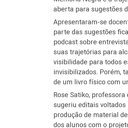
aberta para sugestões 
Apresentaram-se docente
parte das sugestões fic
podcast sobre entrevist
suas trajetórias para a
visibilidade para todos 
invisibilizados. Porém,
de um livro físico com 
Rose Satiko, professora
sugeriu editais voltado
produção de material de
dos alunos com o projeto