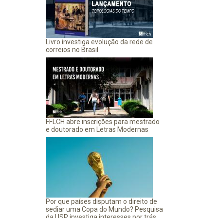
Livro investiga evolução da rede de
correios no Brasil
FFLCH abre inscrições para mestrado
e doutorado em Letras Modernas
Por que países disputam o direito de
sediar uma Copa do Mundo? Pesquisa
da USP investiga interesses por trás