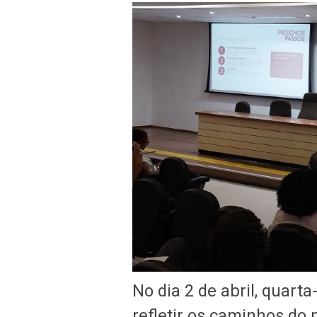
No dia 2 de abril, quarta
refletir os caminhos do