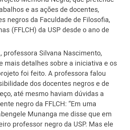
rabalhos e as ações de docentes,
s negros da Faculdade de Filosofia,
nas (FFLCH) da USP desde o ano de
H, professora Silvana Nascimento,
 mais detalhes sobre a iniciativa e os
ojeto foi feito. A professora falou
ibilidade dos docentes negros e de
eço, até mesmo haviam dúvidas a
ocente negro da FFLCH: “Em uma
Kabengele Munanga me disse que em
iro professor negro da USP. Mas ele