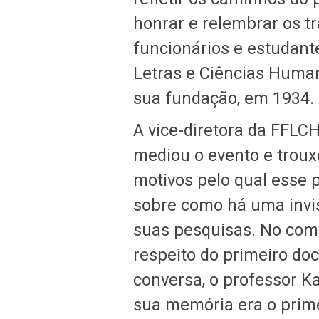
honrar e relembrar os t
funcionários e estudante
Letras e Ciências Huma
sua fundação, em 1934.
A vice-diretora da FFLC
mediou o evento e trouxe
motivos pelo qual esse pr
sobre como há uma invis
suas pesquisas. No com
respeito do primeiro d
conversa, o professor 
sua memória era o prime