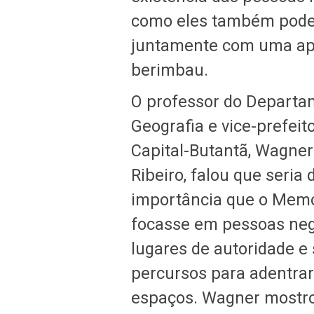
como eles também podem 
juntamente com uma apr
berimbau.
O professor do Departa
Geografia e vice-prefei
Capital-Butantã, Wagner
Ribeiro, falou que seria
importância que o Memó
focasse em pessoas ne
lugares de autoridade e
percursos para adentrar
espaços. Wagner mostr