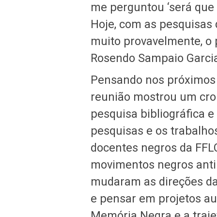
me perguntou ‘será que 
Hoje, com as pesquisas 
muito provavelmente, o 
Rosendo Sampaio Garcia
Pensando nos próximos 
reunião mostrou um cro
pesquisa bibliográfica e
pesquisas e os trabalho
docentes negros da FFLC
movimentos negros anti
mudaram as direções da
e pensar em projetos au
Memória Negra e a trajet