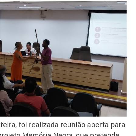
-feira, foi realizada reunião aberta para
 projeto Memória Negra, que pretende