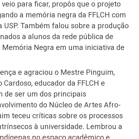
 veio para ficar, propôs que o projeto
 ligando a memória negra da FFLCH com
da USP. Também falou sobre a produção
onados a alunos da rede pública de
o Memória Negra em uma iniciativa de
ença e agraciou o Mestre Pinguim,
o Cardoso, educador da FFLCH e
m de ser um dos principais
volvimento do Núcleo de Artes Afro-
uim teceu críticas sobre os processos
intrínsecos à universidade. Lembrou a
 indígenas no espaço acadêmico e