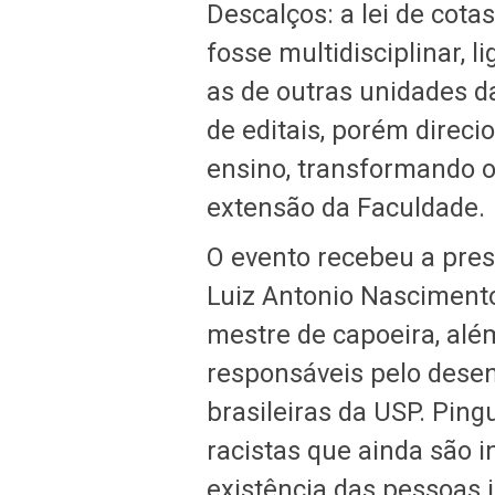
Descalços: a lei de cotas
fosse multidisciplinar,
as de outras unidades 
de editais, porém direci
ensino, transformando 
extensão da Faculdade.
O evento recebeu a pres
Luiz Antonio Nasciment
mestre de capoeira, alé
responsáveis pelo desen
brasileiras da USP. Ping
racistas que ainda são 
existência das pessoas