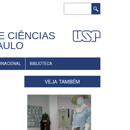
Buscar
E CIÊNCIAS
AULO
RNACIONAL
BIBLIOTECA
VEJA TAMBÉM