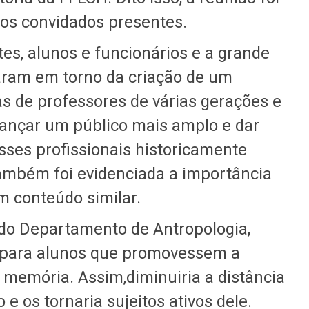
dos convidados presentes.
s, alunos e funcionários e a grande
aram em torno da criação de um
as de professores de várias gerações e
lcançar um público mais amplo e dar
esses profissionais historicamente
 também foi evidenciada a importância
um conteúdo similar.
 do Departamento de Antropologia,
s para alunos que promovessem a
 memória. Assim,diminuiria a distância
 e os tornaria sujeitos ativos dele.