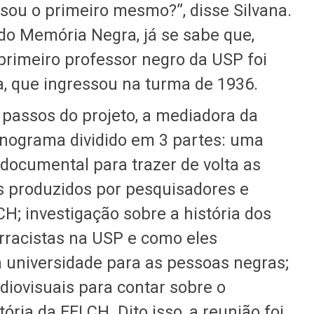
sou o primeiro mesmo?”, disse Silvana.
do Memória Negra, já se sabe que,
primeiro professor negro da USP foi
, que ingressou na turma de 1936.
passos do projeto, a mediadora da
nograma dividido em 3 partes: uma
 documental para trazer de volta as
s produzidos por pesquisadores e
H; investigação sobre a história dos
rracistas na USP e como eles
 universidade para as pessoas negras;
diovisuais para contar sobre o
ória da FFLCH. Dito isso, a reunião foi