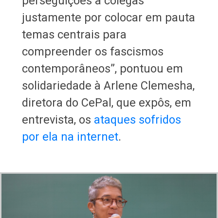
perseguições a colegas
justamente por colocar em pauta
temas centrais para
compreender os fascismos
contemporâneos”, pontuou em
solidariedade à Arlene Clemesha,
diretora do CePal, que expôs, em
entrevista, os
ataques sofridos
por ela na internet
.