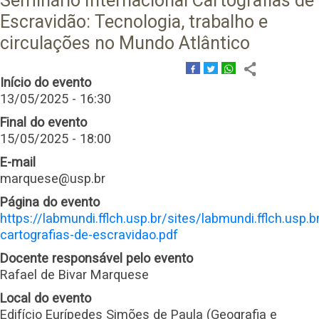
Seminário Internacional Cartografias de
Escravidão: Tecnologia, trabalho e
circulações no Mundo Atlântico
Início do evento
13/05/2025 - 16:30
Final do evento
15/05/2025 - 18:00
E-mail
marquese@usp.br
Página do evento
https://labmundi.fflch.usp.br/sites/labmundi.fflch.usp.b
cartografias-de-escravidao.pdf
Docente responsável pelo evento
Rafael de Bivar Marquese
Local do evento
Edifício Eurípedes Simões de Paula (Geografia e