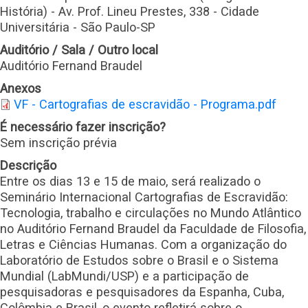
História) - Av. Prof. Lineu Prestes, 338 - Cidade
Universitária - São Paulo-SP
Auditório / Sala / Outro local
Auditório Fernand Braudel
Anexos
VF - Cartografias de escravidão - Programa.pdf
É necessário fazer inscrição?
Sem inscrição prévia
Descrição
Entre os dias 13 e 15 de maio, será realizado o
Seminário Internacional Cartografias de Escravidão:
Tecnologia, trabalho e circulações no Mundo Atlântico
no Auditório Fernand Braudel da Faculdade de Filosofia,
Letras e Ciências Humanas. Com a organização do
Laboratório de Estudos sobre o Brasil e o Sistema
Mundial (LabMundi/USP) e a participação de
pesquisadoras e pesquisadores da Espanha, Cuba,
Colômbia e Brasil, o evento refletirá sobre o