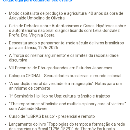
Modo capitalista de produção e agricultura: 40 anos da obra de
Ariovaldo Umbelino de Oliveira
Ciclo de Debates sobre Autoritarismos e Crises: Hipóteses sobre
o autoritarismo nacional: diagnosticando com Lélia Gonzalez
Profa. Dra. Virginia Costa
Descosturando o pensamento: meio século de livros brasileiros
para a infância, 1976-2026
A “força do melhor argumento” e os limites da racionalidade
discursiva
VIII Encontro de Pós-graduandos em Estudos Japoneses
Colóquio CEDHAL - Sexualidades brasileiras: o mundo colonial
"A condição moral da verdade é a imaginação": Notas para um
animismo de combate
1º Seminário Hip Hop na Usp: cultura, trânsito e trajetos
"The importance of holistic and multidisciplinary care of victims"
com Adelaïde Blavier
Curso de "LIBRAS básico" - presencial e remoto
Lançamento do livro "Topologias do tempo: a formação da rede
dos correios no Brasil (1796-1829)", de Thomáz Fortunato