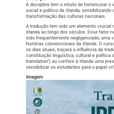
A disciplina tem o intuito de historicizar o
social e político da Irlanda, sensibilizand
transformação das culturas nacionais.
A tradução tem sido um elemento crucial no 
Irlanda ao longo dos séculos. Esse fator n
sido frequentemente negligenciado, uma v
histórias convencionais da Irlanda. O cur
os dias atuais, traçará a influência da tr
constituição linguística, cultural e políti
translation") ao conferir à Irlanda uma pre
sensibilizar os estudantes para o papel cr
Imagem