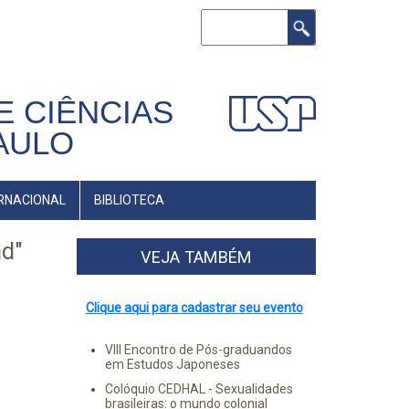
Buscar
E CIÊNCIAS
AULO
RNACIONAL
BIBLIOTECA
nd"
VEJA TAMBÉM
Clique aqui para cadastrar seu evento
VIII Encontro de Pós-graduandos
em Estudos Japoneses
Colóquio CEDHAL - Sexualidades
brasileiras: o mundo colonial