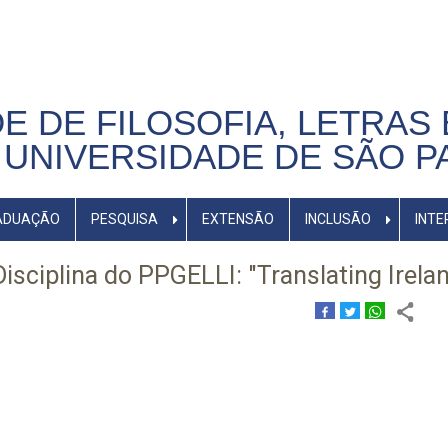
E DE FILOSOFIA, LETRAS 
UNIVERSIDADE DE SÃO P
ADUAÇÃO
PESQUISA
EXTENSÃO
INCLUSÃO
INTE
isciplina do PPGELLI: "Translating Irela