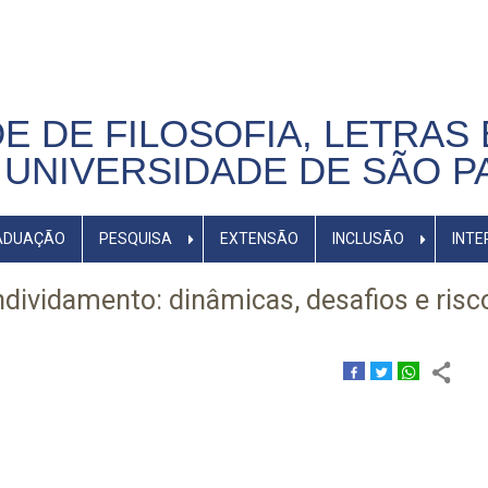
E DE FILOSOFIA, LETRAS 
UNIVERSIDADE DE SÃO P
ADUAÇÃO
PESQUISA
EXTENSÃO
INCLUSÃO
INTE
ndividamento: dinâmicas, desafios e risc