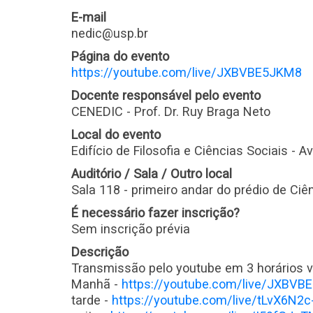
E-mail
nedic@usp.br
Página do evento
https://youtube.com/live/JXBVBE5JKM8
Docente responsável pelo evento
CENEDIC - Prof. Dr. Ruy Braga Neto
Local do evento
Edifício de Filosofia e Ciências Sociais - A
Auditório / Sala / Outro local
Sala 118 - primeiro andar do prédio de Ciê
É necessário fazer inscrição?
Sem inscrição prévia
Descrição
Transmissão pelo youtube em 3 horários ve
Manhã -
https://youtube.com/live/JXBV
tarde -
https://youtube.com/live/tLvX6N2c