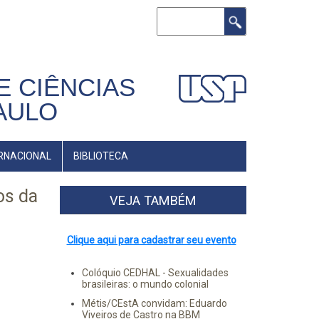
Buscar
E CIÊNCIAS
AULO
RNACIONAL
BIBLIOTECA
os da
VEJA TAMBÉM
Clique aqui para cadastrar seu evento
Colóquio CEDHAL - Sexualidades
brasileiras: o mundo colonial
Métis/CEstA convidam: Eduardo
Viveiros de Castro na BBM