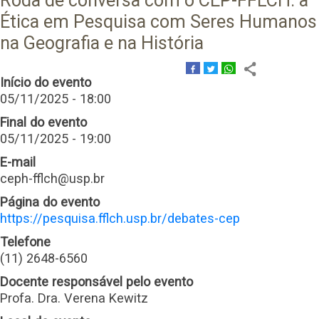
Roda de conversa com o CEP-FFLCH: a
Ética em Pesquisa com Seres Humanos
na Geografia e na História
Início do evento
05/11/2025 - 18:00
Final do evento
05/11/2025 - 19:00
E-mail
ceph-fflch@usp.br
Página do evento
https://pesquisa.fflch.usp.br/debates-cep
Telefone
(11) 2648-6560
Docente responsável pelo evento
Profa. Dra. Verena Kewitz