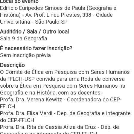
Local do evento
Edifício Eurípedes Simões de Paula (Geografia e
História) - Av. Prof. Lineu Prestes, 338 - Cidade
Universitária - São Paulo-SP
Auditório / Sala / Outro local
Sala 9 da Geografia
É necessário fazer inscrição?
Sem inscrição prévia
Descrição
O Comitê de Ética em Pesquisa com Seres Humanos
da FFLCH-USP convida para uma Roda de conversa
sobre a Ética em Pesquisa com Seres Humanos na
Geografia e na História, com as docentes:
Profa. Dra. Verena Kewitz - Coordenadora do CEP-
FFLCH
Profa. Dra. Elisa Verdi - Dep. de Geografia e integrante
do CEP-FFLCH
Profa. Dra. Rita de Cassia Ariza da Cruz - Dep. de
Geografia e ex-integrante do CEP-FFLCH