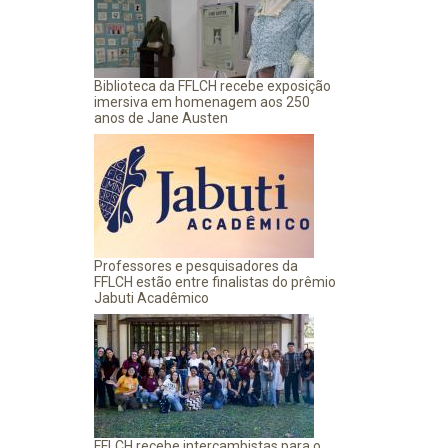
Biblioteca da FFLCH recebe exposição
imersiva em homenagem aos 250
anos de Jane Austen
Professores e pesquisadores da
FFLCH estão entre finalistas do prêmio
Jabuti Acadêmico
FFLCH recebe intercambistas para o