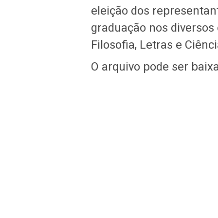
eleição dos representan
graduação nos diversos 
Filosofia, Letras e Ciê
O arquivo pode ser bai