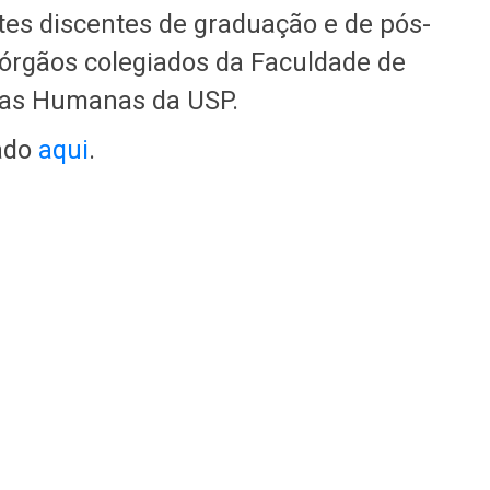
tes discentes de graduação e de pós-
órgãos colegiados da Faculdade de
ncias Humanas da USP.
xado
aqui
.