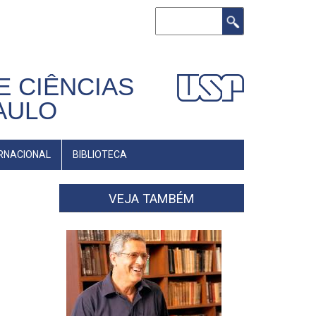
Buscar
E CIÊNCIAS
AULO
RNACIONAL
BIBLIOTECA
VEJA TAMBÉM