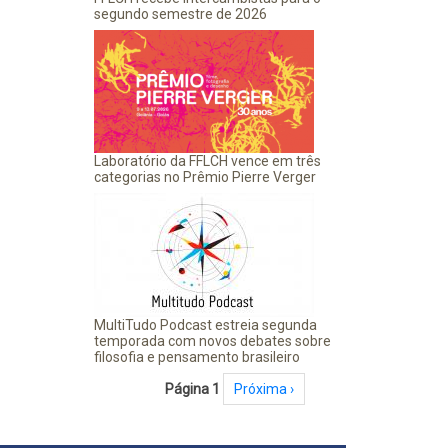
segundo semestre de 2026
Laboratório da FFLCH vence em três
categorias no Prêmio Pierre Verger
MultiTudo Podcast estreia segunda
temporada com novos debates sobre
filosofia e pensamento brasileiro
Paginação
Página 1
Próxima página
Próxima ›