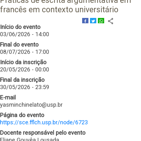
Práticas de escrita argumentativa em
francês em contexto universitário
Início do evento
03/06/2026 - 14:00
Final do evento
08/07/2026 - 17:00
Início da inscrição
20/05/2026 - 00:00
Final da inscrição
30/05/2026 - 23:59
E-mail
yasminchinelato@usp.br
Página do evento
https://sce.fflch.usp.br/node/6723
Docente responsável pelo evento
Eliane Gouvêa Lousada