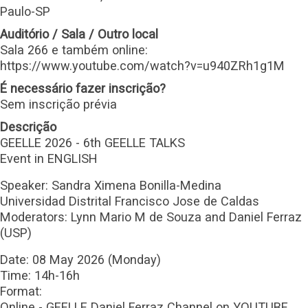
Paulo-SP
Auditório / Sala / Outro local
Sala 266 e também online:
https://www.youtube.com/watch?v=u940ZRh1g1M
É necessário fazer inscrição?
Sem inscrição prévia
Descrição
GEELLE 2026 - 6th GEELLE TALKS
Event in ENGLISH
Speaker: Sandra Ximena Bonilla-Medina
Universidad Distrital Francisco Jose de Caldas
Moderators: Lynn Mario M de Souza and Daniel Ferraz
(USP)
Date: 08 May 2026 (Monday)
Time: 14h-16h
Format:
Online - GEELLE Daniel Ferraz Channel on YOUTUBE