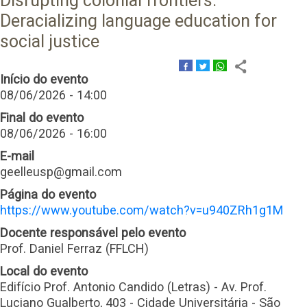
Disrupting colonial frontiers:
Deracializing language education for
social justice
Início do evento
08/06/2026 - 14:00
Final do evento
08/06/2026 - 16:00
E-mail
geelleusp@gmail.com
Página do evento
https://www.youtube.com/watch?v=u940ZRh1g1M
Docente responsável pelo evento
Prof. Daniel Ferraz (FFLCH)
Local do evento
Edifício Prof. Antonio Candido (Letras) - Av. Prof.
Luciano Gualberto, 403 - Cidade Universitária - São