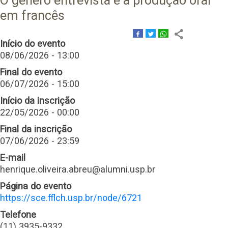
O gênero entrevista e a produção oral
em francês
Início do evento
08/06/2026 - 13:00
Final do evento
06/07/2026 - 15:00
Início da inscrição
22/05/2026 - 00:00
Final da inscrição
07/06/2026 - 23:59
E-mail
henrique.oliveira.abreu@alumni.usp.br
Página do evento
https://sce.fflch.usp.br/node/6721
Telefone
(11) 3935-9332