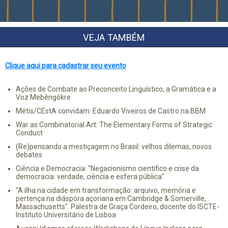
VEJA TAMBÉM
Clique aqui para cadastrar seu evento
Ações de Combate ao Preconceito Linguístico, a Gramática e a
Voz Mebêngôkre
Métis/CEstA convidam: Eduardo Viveiros de Castro na BBM
War as Combinatorial Art: The Elementary Forms of Strategic
Conduct
(Re)pensando a mestiçagem no Brasil: velhos dilemas, novos
debates
Ciência e Democracia: "Negacionismo científico e crise da
democracia: verdade, ciência e esfera pública"
"A ilha na cidade em transformação: arquivo, memória e
pertença na diáspora açoriana em Cambridge & Somerville,
Massachusetts". Palestra de Graça Cordeiro, docente do ISCTE-
Instituto Universitário de Lisboa