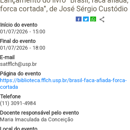
Lançamento do livro "Brasil, faca afiada,
forca cortada", de José Sérgio Custódio
Início do evento
01/07/2026 - 15:00
Final do evento
01/07/2026 - 18:00
E-mail
satfflch@usp.br
Página do evento
https://biblioteca.fflch.usp.br/brasil-faca-afiada-forca-
cortada
Telefone
(11) 3091-4984
Docente responsável pelo evento
Maria Imaculada da Conceição
Local do evento