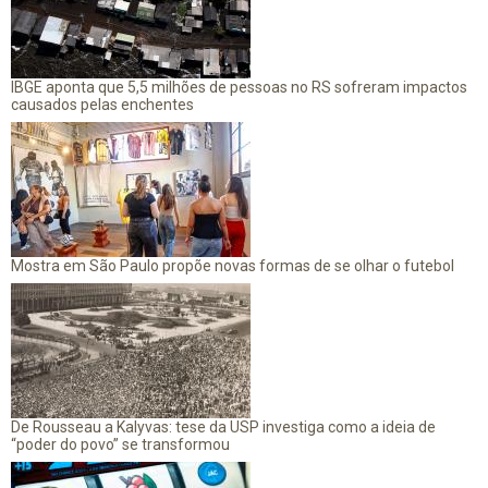
IBGE aponta que 5,5 milhões de pessoas no RS sofreram impactos
causados pelas enchentes
Mostra em São Paulo propõe novas formas de se olhar o futebol
De Rousseau a Kalyvas: tese da USP investiga como a ideia de
“poder do povo” se transformou