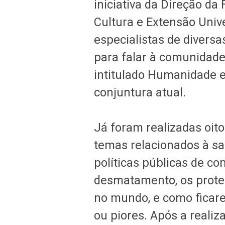
iniciativa da Direção d
Cultura e Extensão Unive
especialistas de diversa
para falar à comunidade 
intitulado Humanidade 
conjuntura atual.
Já foram realizadas oit
temas relacionados à sa
políticas públicas de c
desmatamento, os protest
no mundo, e como ficar
ou piores. Após a realiz