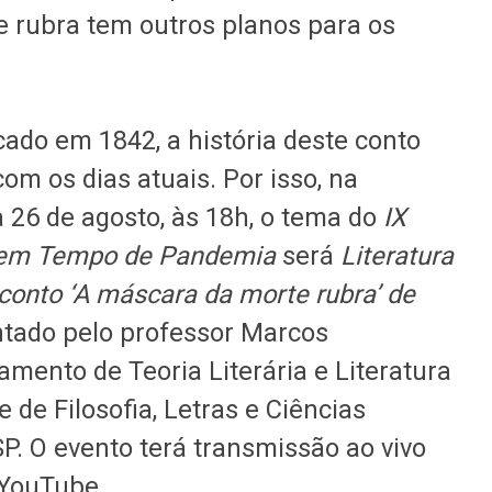
te rubra tem outros planos para os
cado em 1842, a história deste conto
m os dias atuais. Por isso, na
a 26 de agosto, às 18h, o tema do
IX
 em Tempo de Pandemia
será
Literatura
conto ‘A máscara da morte rubra’ de
tado pelo professor Marcos
amento de Teoria Literária e Literatura
de Filosofia, Letras e Ciências
. O evento terá transmissão ao vivo
YouTube.