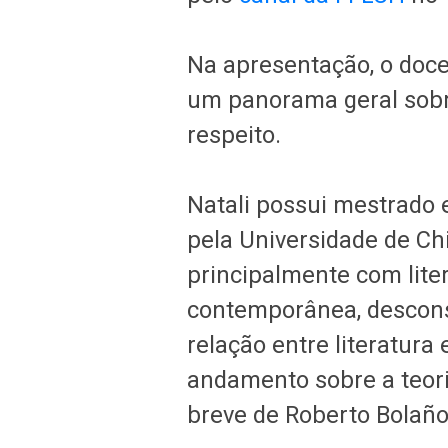
Na apresentação, o doc
um panorama geral sobr
respeito.
Natali possui mestrado
pela Universidade de Ch
principalmente com lite
contemporânea, desconst
relação entre literatura
andamento sobre a teori
breve de Roberto Bolañ