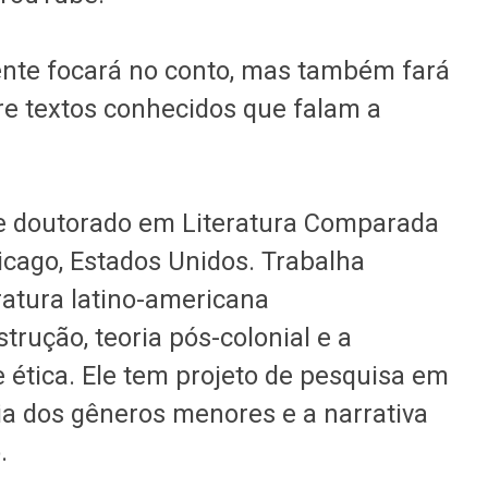
ente focará no conto, mas também fará
e textos conhecidos que falam a
 e doutorado em Literatura Comparada
icago, Estados Unidos. Trabalha
ratura latino-americana
rução, teoria pós-colonial e a
 e ética. Ele tem projeto de pesquisa em
a dos gêneros menores e a narrativa
o.