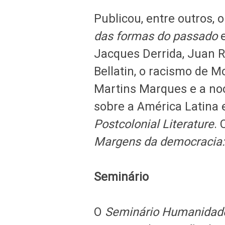
Publicou, entre outros, o
das formas do passado
Jacques Derrida, Juan R
Bellatin, o racismo de M
Martins Marques e a noç
sobre a América Latina
Postcolonial Literature
.
Margens da democracia: a
Seminário
O
Seminário Humanida