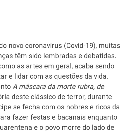
o novo coronavírus (Covid-19), muitas
ças têm sido lembradas e debatidas.
m como as artes em geral, acaba sendo
r e lidar com as questões da vida.
onto
A máscara da morte rubra, de
ria deste clássico de terror, durante
ipe se fecha com os nobres e ricos da
ara fazer festas e bacanais enquanto
quarentena e o povo morre do lado de