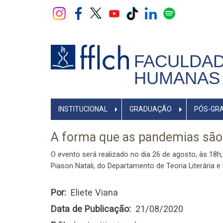
Pular
para
o
conteúdo
principal
FACULDAD
HUMANAS 
NAVEGADOR
INSTITUCIONAL
GRADUAÇÃO
PÓS-GR
PRINCIPAL
A forma que as pandemias são r
O evento será realizado no dia 26 de agosto, às 1
Piason Natali, do Departamento de Teoria Literária 
Por
Eliete Viana
Data de Publicação
21/08/2020