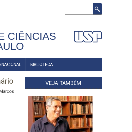
Buscar
E CIÊNCIAS
AULO
RNACIONAL
BIBLIOTECA
ário
VEJA TAMBÉM
 Marcos