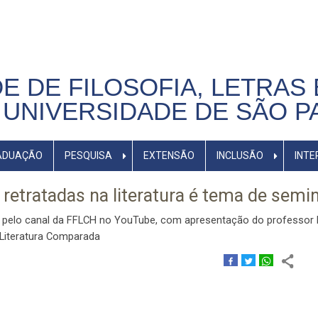
E DE FILOSOFIA, LETRAS 
UNIVERSIDADE DE SÃO P
ADUAÇÃO
PESQUISA
EXTENSÃO
INCLUSÃO
INTE
etratadas na literatura é tema de semin
8h, pelo canal da FFLCH no YouTube, com apresentação do professor
e Literatura Comparada