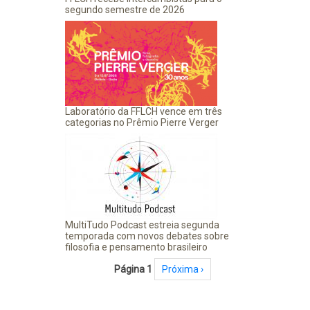
segundo semestre de 2026
Laboratório da FFLCH vence em três
categorias no Prêmio Pierre Verger
MultiTudo Podcast estreia segunda
temporada com novos debates sobre
filosofia e pensamento brasileiro
Paginação
Página 1
Próxima página
Próxima ›