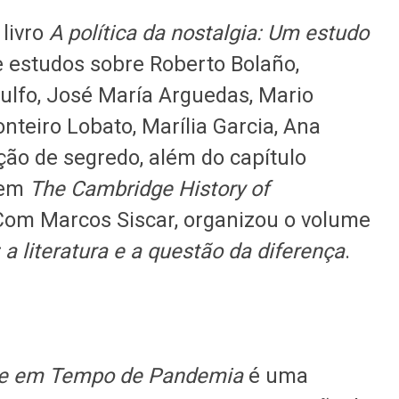
 livro
A política da nostalgia: Um estudo
e estudos sobre Roberto Bolaño,
ulfo, José María Arguedas, Mario
onteiro Lobato, Marília Garcia, Ana
ão de segredo, além do capítulo
 em
The Cambridge History of
 Com Marcos Siscar, organizou o volume
 literatura e a questão da diferença
.
de em Tempo de Pandemia
é uma