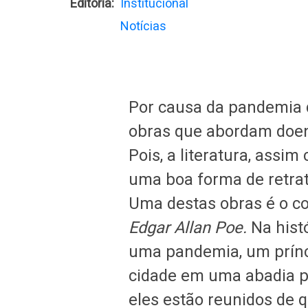
Editoria
Institucional
Notícias
Por causa da pandemia d
obras que abordam doen
Pois, a literatura, assi
uma boa forma de retrata
Uma destas obras é o c
Edgar Allan Poe.
Na histó
uma pandemia, um prínc
cidade em uma abadia p
eles estão reunidos de 