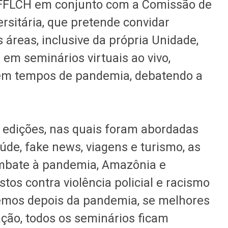
a FFLCH em conjunto com a Comissão de
rsitária, que pretende convidar
s áreas, inclusive da própria Unidade,
em seminários virtuais ao vivo,
em tempos de pandemia, debatendo a
o edições, nas quais foram abordadas
úde, fake news, viagens e turismo, as
ombate à pandemia, Amazônia e
os contra violência policial e racismo
emos depois da pandemia, se melhores
ação, todos os seminários ficam