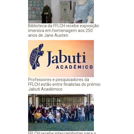
Biblioteca da FFLCH recebe exposição
imersiva em homenagem aos 250
anos de Jane Austen
Professores e pesquisadores da
FFLCH estão entre finalistas do prêmio
Jabuti Acadêmico
FFLCH recebe intercambistas para o