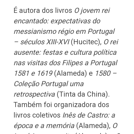
É autora dos livros
O jovem rei
encantado: expectativas do
messianismo régio em Portugal
– séculos XIII-XVI
(Hucitec),
O rei
ausente: festas e cultura política
nas visitas dos Filipes a Portugal
1581 e 1619
(Alameda) e
1580 –
Coleção Portugal uma
retrospectiva
(Tinta da China).
Também foi organizadora dos
livros coletivos
Inês de Castro: a
época e a memória
(Alameda),
O