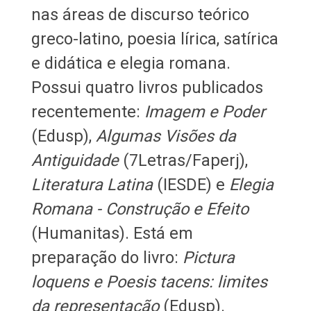
nas áreas de discurso teórico
greco-latino, poesia lírica, satírica
e didática e elegia romana.
Possui quatro livros publicados
recentemente:
Imagem e Poder
(Edusp),
Algumas Visões da
Antiguidade
(7Letras/Faperj),
Literatura Latina
(IESDE) e
Elegia
Romana - Construção e Efeito
(Humanitas). Está em
preparação do livro:
Pictura
loquens e Poesis tacens: limites
da representação
(Edusp).