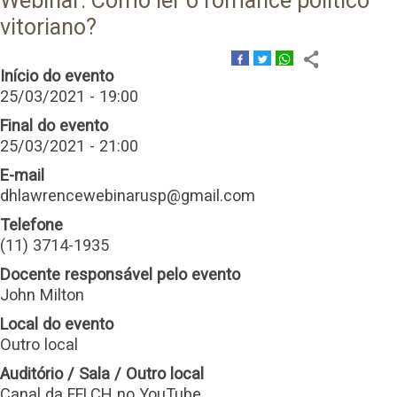
Webinar: Como ler o romance político
vitoriano?
Início do evento
25/03/2021 - 19:00
Final do evento
25/03/2021 - 21:00
E-mail
dhlawrencewebinarusp@gmail.com
Telefone
(11) 3714-1935
Docente responsável pelo evento
John Milton
Local do evento
Outro local
Auditório / Sala / Outro local
Canal da FFLCH no YouTube