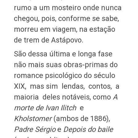
rumo a um mosteiro onde nunca
chegou, pois, conforme se sabe,
morreu em viagem, na estação
de trem de Astápovo.
São dessa última e longa fase
não mais suas obras-primas do
romance psicológico do século
XIX, mas sim lendas, contos, a
maioria deles notáveis, como
A
morte de Ivan Ilitch
e
Kholstomer
(ambos de 1886),
Padre Sérgio
e
Depois do baile