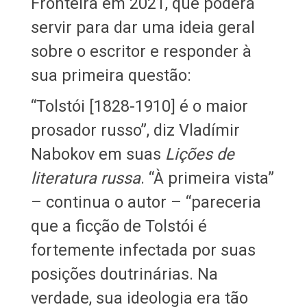
Fronteira em 2021, que poderá
servir para dar uma ideia geral
sobre o escritor e responder à
sua primeira questão:
“Tolstói [1828-1910] é o maior
prosador russo”, diz Vladímir
Nabokov em suas
Lições de
literatura russa
. “À primeira vista”
– continua o autor – “pareceria
que a ficção de Tolstói é
fortemente infectada por suas
posições doutrinárias. Na
verdade, sua ideologia era tão