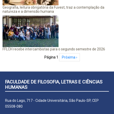
Geografia, leitura obrigatória da Fuvest, traz a contemplação da
natureza e a dimensão humana
FFLCH recebe intercambistas para o segundo semestre de 2026
Paginação
Página 1
Próxima página
Próxima ›
FACULDADE DE FILOSOFIA, LETRAS E CIÊNCIAS
HUMANAS
Rua do Lago, 717 - Cidade Universitária, São Paulo-SP, CEP
05508-080