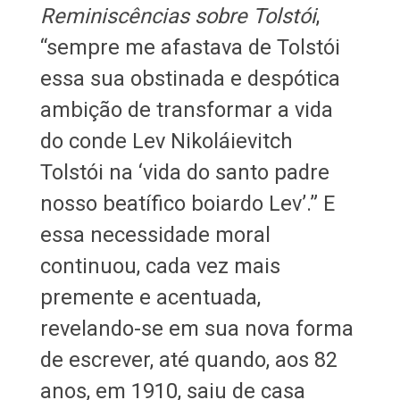
Reminiscências sobre Tolstói
,
“sempre me afastava de Tolstói
essa sua obstinada e despótica
ambição de transformar a vida
do conde Lev Nikoláievitch
Tolstói na ‘vida do santo padre
nosso beatífico boiardo Lev’.” E
essa necessidade moral
continuou, cada vez mais
premente e acentuada,
revelando-se em sua nova forma
de escrever, até quando, aos 82
anos, em 1910, saiu de casa